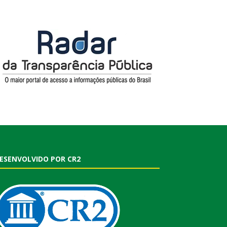
ESENVOLVIDO POR CR2