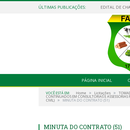
ÚLTIMAS PUBLICAÇÕES:
EDITAL DE CHA
PÁGINA INICIAL
O
»
»
VOCÊ ESTÁ EM:
Home
Licitações
TOMAD
CONTINUADOS EM CONSULTORIAS E ASSESSORIAS
»
CIVIL)
MINUTA DO CONTRATO (51)
MINUTA DO CONTRATO (51)