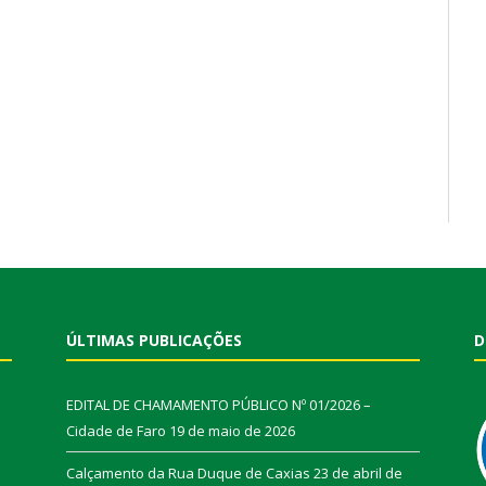
ÚLTIMAS PUBLICAÇÕES
D
EDITAL DE CHAMAMENTO PÚBLICO Nº 01/2026 –
Cidade de Faro
19 de maio de 2026
Calçamento da Rua Duque de Caxias
23 de abril de