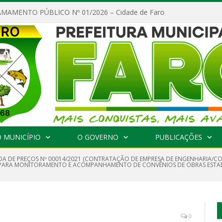
MAMENTO PÚBLICO Nº 01/2026 – Cidade de Faro
 MUNICÍPIO
O GOVERNO
PUBLICAÇÕES
A DE PREÇOS Nº 00014/2021 (CONTRATAÇÃO DE EMPRESA DE ENGENHARIA/CO
 PARA MONITORAMENTO E ACOMPANHAMENTO DE CONVÊNIOS DE OBRAS ESTADU
0