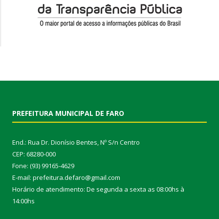
PREFEITURA MUNICIPAL DE FARO
End.: Rua Dr. Dionísio Bentes, Nº S/n Centro
CEP: 68280-000
Fone: (93) 99165-4629
E-mail: prefeitura.defaro@gmail.com
Horário de atendimento: De segunda a sexta as 08:00hs à
14:00hs