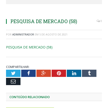
PESQUISA DE MERCADO (58)
0
POR
ADMINISTRADOR
EM
5 DE AGOSTO DE 2021
PESQUISA DE MERCADO (58)
COMPARTILHAR:
Twitter
Facebook
Google+
Pinterest
LinkedIn
Tumblr
Email
CONTEÚDO RELACIONADO