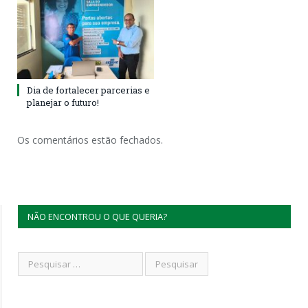
Dia de fortalecer parcerias e
planejar o futuro!
Os comentários estão fechados.
NÃO ENCONTROU O QUE QUERIA?