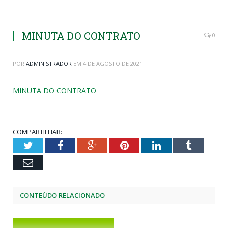
MINUTA DO CONTRATO
0
POR
ADMINISTRADOR
EM
4 DE AGOSTO DE 2021
MINUTA DO CONTRATO
COMPARTILHAR:
Twitter
Facebook
Google+
Pinterest
LinkedIn
Tumblr
Email
CONTEÚDO RELACIONADO