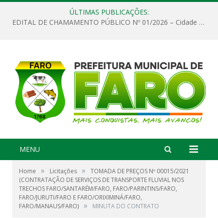
ÚLTIMAS PUBLICAÇÕES:
EDITAL DE CHAMAMENTO PÚBLICO Nº 01/2026 – Cidade de Faro
MENU
»
»
Home
Licitações
TOMADA DE PREÇOS Nº 00015/2021
(CONTRATAÇÃO DE SERVIÇOS DE TRANSPORTE FLUVIAL NOS
TRECHOS FARO/SANTARÉM/FARO, FARO/PARINTINS/FARO,
FARO/JURUTI/FARO E FARO/ORIXIMINÁ/FARO,
»
FARO/MANAUS/FARO)
MINUTA DO CONTRATO