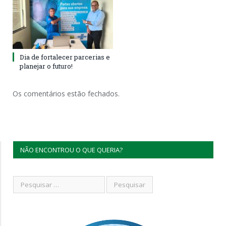
Dia de fortalecer parcerias e
planejar o futuro!
Os comentários estão fechados.
NÃO ENCONTROU O QUE QUERIA?