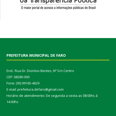
PREFEITURA MUNICIPAL DE FARO
End.: Rua Dr. Dionísio Bentes, Nº S/n Centro
CEP: 68280-000
Fone: (93) 99165-4629
E-mail: prefeitura.defaro@gmail.com
Horário de atendimento: De segunda a sexta as 08:00hs à
14:00hs