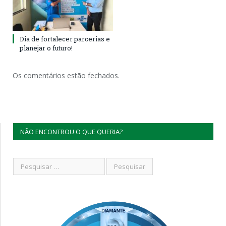
Dia de fortalecer parcerias e
planejar o futuro!
Os comentários estão fechados.
NÃO ENCONTROU O QUE QUERIA?