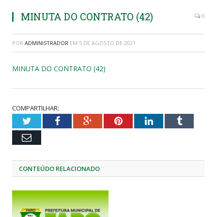
MINUTA DO CONTRATO (42)
0
POR
ADMINISTRADOR
EM
5 DE AGOSTO DE 2021
MINUTA DO CONTRATO (42)
COMPARTILHAR:
Twitter
Facebook
Google+
Pinterest
LinkedIn
Tumblr
Email
CONTEÚDO RELACIONADO