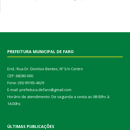
PREFEITURA MUNICIPAL DE FARO
End.: Rua Dr. Dionísio Bentes, Nº S/n Centro
CEP: 68280-000
Fone: (93) 99165-4629
E-mail: prefeitura.defaro@gmail.com
Horário de atendimento: De segunda a sexta as 08:00hs à
14:00hs
ÚLTIMAS PUBLICAÇÕES