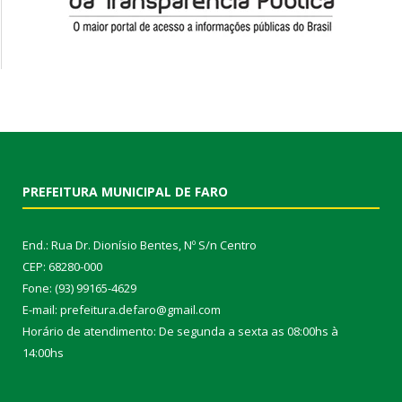
PREFEITURA MUNICIPAL DE FARO
End.: Rua Dr. Dionísio Bentes, Nº S/n Centro
CEP: 68280-000
Fone: (93) 99165-4629
E-mail: prefeitura.defaro@gmail.com
Horário de atendimento: De segunda a sexta as 08:00hs à
14:00hs