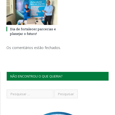
Dia de fortalecer parcerias e
planejar o futuro!
Os comentários estão fechados.
NÃO ENCONTROU O QUE QUERIA?