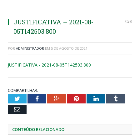
JUSTIFICATIVA – 2021-08-
0
05T142503.800
POR
ADMINISTRADOR
EM
5 DE AGOSTO DE 2021
JUSTIFICATIVA - 2021-08-05T142503.800
COMPARTILHAR:
Twitter
Facebook
Google+
Pinterest
LinkedIn
Tumblr
Email
CONTEÚDO RELACIONADO