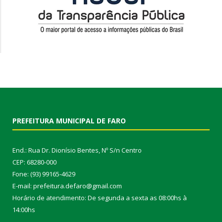
PREFEITURA MUNICIPAL DE FARO
End.: Rua Dr. Dionísio Bentes, Nº S/n Centro
CEP: 68280-000
Fone: (93) 99165-4629
E-mail: prefeitura.defaro@gmail.com
Horário de atendimento: De segunda a sexta as 08:00hs à
14:00hs