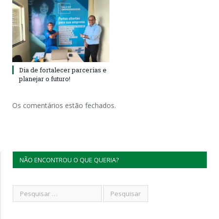
Dia de fortalecer parcerias e
planejar o futuro!
Os comentários estão fechados.
NÃO ENCONTROU O QUE QUERIA?