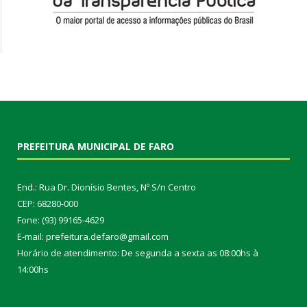
PREFEITURA MUNICIPAL DE FARO
End.: Rua Dr. Dionísio Bentes, Nº S/n Centro
CEP: 68280-000
Fone: (93) 99165-4629
E-mail: prefeitura.defaro@gmail.com
Horário de atendimento: De segunda a sexta as 08:00hs à
14:00hs