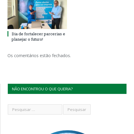
Dia de fortalecer parcerias e
planejar o futuro!
Os comentários estão fechados.
NÃO ENCONTROU O QUE QUERIA?