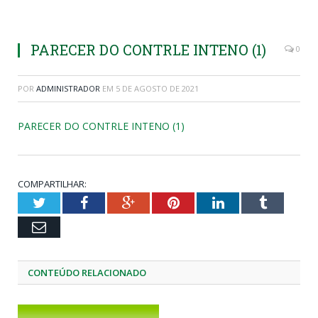
PARECER DO CONTRLE INTENO (1)
0
POR
ADMINISTRADOR
EM
5 DE AGOSTO DE 2021
PARECER DO CONTRLE INTENO (1)
COMPARTILHAR:
Twitter
Facebook
Google+
Pinterest
LinkedIn
Tumblr
Email
CONTEÚDO RELACIONADO