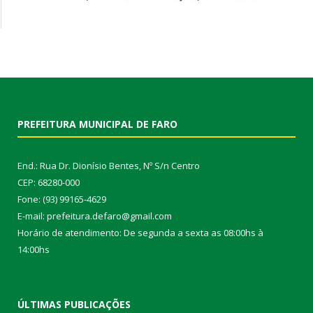
PREFEITURA MUNICIPAL DE FARO
End.: Rua Dr. Dionísio Bentes, Nº S/n Centro
CEP: 68280-000
Fone: (93) 99165-4629
E-mail: prefeitura.defaro@gmail.com
Horário de atendimento: De segunda a sexta as 08:00hs à
14:00hs
ÚLTIMAS PUBLICAÇÕES