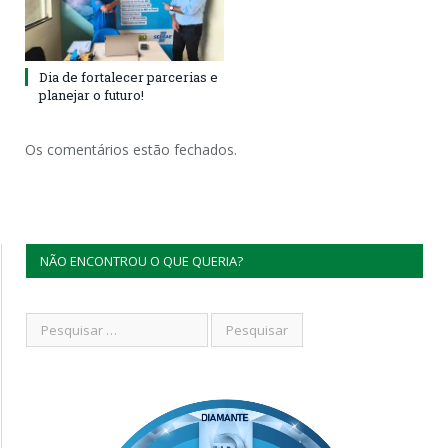
Dia de fortalecer parcerias e
planejar o futuro!
Os comentários estão fechados.
NÃO ENCONTROU O QUE QUERIA?