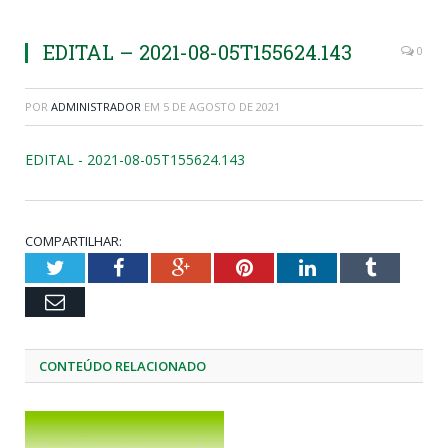
EDITAL – 2021-08-05T155624.143
0
POR
ADMINISTRADOR
EM
5 DE AGOSTO DE 2021
EDITAL - 2021-08-05T155624.143
COMPARTILHAR:
Twitter
Facebook
Google+
Pinterest
LinkedIn
Tumblr
Email
CONTEÚDO RELACIONADO