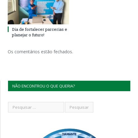
Dia de fortalecer parcerias e
planejar o futuro!
Os comentários estão fechados.
NÃO ENCONTROU O QUE QUERIA?