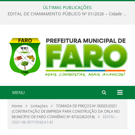
ÚLTIMAS PUBLICAÇÕES:
EDITAL DE CHAMAMENTO PÚBLICO Nº 01/2026 – Cidade de Faro
MENU
»
»
Home
Licitações
TOMADA DE PREÇOS Nº 00025/2021
(CONTRATAÇÃO DE EMPRESA PARA CONSTRUÇÃO DA ORLA NO
»
MUNICÍPIO DE FARO CONVÊNIO Nº 870228/2018)
EDITAL –
2021-08-05T155624.143