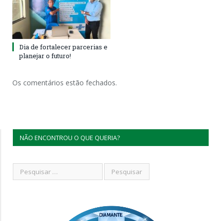
Dia de fortalecer parcerias e
planejar o futuro!
Os comentários estão fechados.
NÃO ENCONTROU O QUE QUERIA?