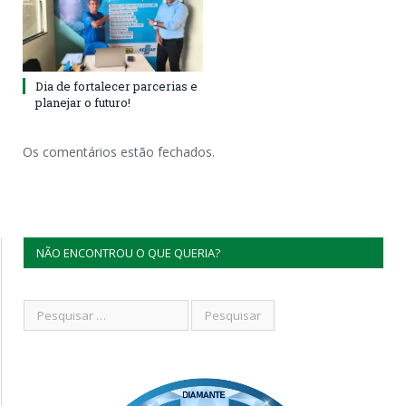
Dia de fortalecer parcerias e
planejar o futuro!
Os comentários estão fechados.
NÃO ENCONTROU O QUE QUERIA?