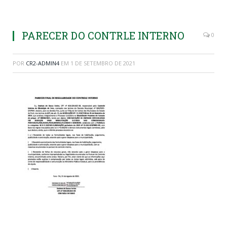
PARECER DO CONTRLE INTERNO
0
POR
CR2-ADMIN4
EM
1 DE SETEMBRO DE 2021