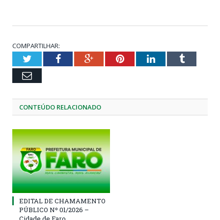
COMPARTILHAR:
Twitter
Facebook
Google+
Pinterest
LinkedIn
Tumblr
Email
CONTEÚDO RELACIONADO
EDITAL DE CHAMAMENTO
PÚBLICO Nº 01/2026 –
Cidade de Faro