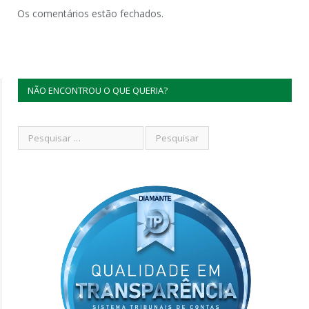
Os comentários estão fechados.
NÃO ENCONTROU O QUE QUERIA?