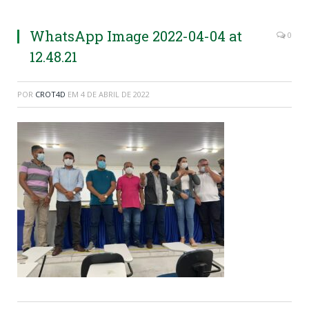
WhatsApp Image 2022-04-04 at
0
12.48.21
POR
CROT4D
EM
4 DE ABRIL DE 2022