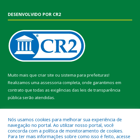
DESENVOLVIDO POR CR2
Muito mais que
criar site
ou
sistema para prefeituras
!
Realizamos uma
assessoria
completa, onde garantimos em
contrato que todas as exigências das
leis de transparência
pública
serão atendidas.
Conheça o
PNTP
e o
Radar da Transparência Pública
Nós usamos cookies para melhorar sua experiência de
navegação no portal. Ao utilizar nosso portal, você
concorda com a política de monitoramento de cookies.
Para ter mais informações sobre como isso é feito, acesse