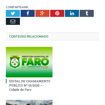
COMPARTILHAR:
Twitter
Facebook
Google+
Pinterest
LinkedIn
Tumblr
Email
CONTEÚDO RELACIONADO
EDITAL DE CHAMAMENTO
PÚBLICO Nº 01/2026 –
Cidade de Faro