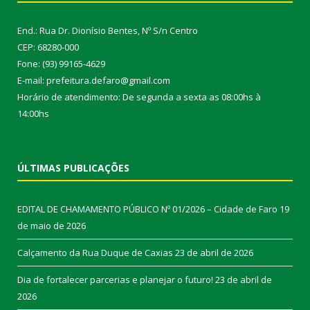
End.: Rua Dr. Dionísio Bentes, Nº S/n Centro
CEP: 68280-000
Fone: (93) 99165-4629
E-mail: prefeitura.defaro@gmail.com
Horário de atendimento: De segunda a sexta as 08:00hs à
14:00hs
ÚLTIMAS PUBLICAÇÕES
EDITAL DE CHAMAMENTO PÚBLICO Nº 01/2026 – Cidade de Faro
19
de maio de 2026
Calçamento da Rua Duque de Caxias
23 de abril de 2026
Dia de fortalecer parcerias e planejar o futuro!
23 de abril de
2026