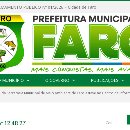
MAMENTO PÚBLICO Nº 01/2026 – Cidade de Faro
 MUNICÍPIO
O GOVERNO
PUBLICAÇÕES
 da Secretaria Municipal de Meio Ambiente de Faro esteve no Centro de Info
 12.48.27
0