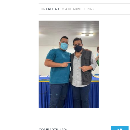
POR
CROT4D
EM
4 DE ABRIL DE 2022
COMPARTILHAR: