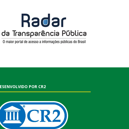
ESENVOLVIDO POR CR2