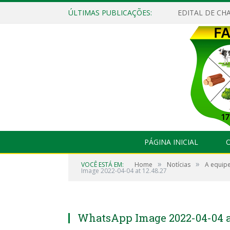
ÚLTIMAS PUBLICAÇÕES:
EDITAL DE CHA
PÁGINA INICIAL
O
»
»
VOCÊ ESTÁ EM:
Home
Notícias
A equipe
Image 2022-04-04 at 12.48.27
WhatsApp Image 2022-04-04 at