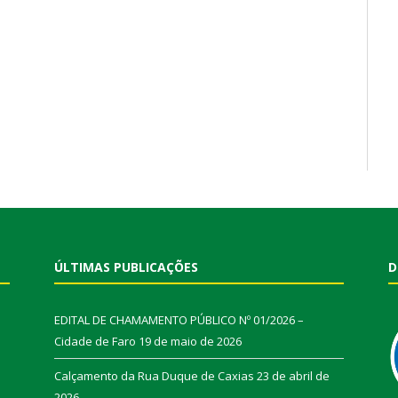
ÚLTIMAS PUBLICAÇÕES
D
EDITAL DE CHAMAMENTO PÚBLICO Nº 01/2026 –
Cidade de Faro
19 de maio de 2026
Calçamento da Rua Duque de Caxias
23 de abril de
2026