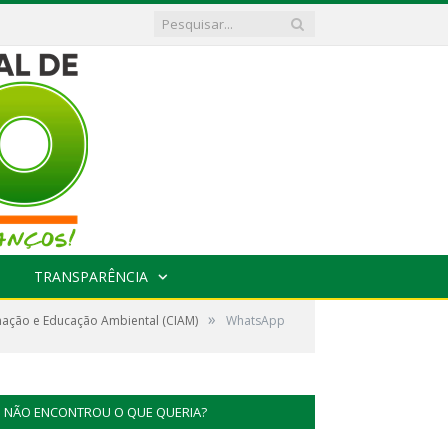
TRANSPARÊNCIA
»
rmação e Educação Ambiental (CIAM)
WhatsApp
NÃO ENCONTROU O QUE QUERIA?