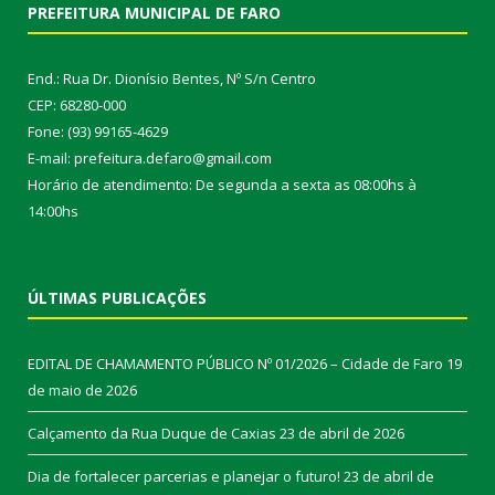
PREFEITURA MUNICIPAL DE FARO
End.: Rua Dr. Dionísio Bentes, Nº S/n Centro
CEP: 68280-000
Fone: (93) 99165-4629
E-mail: prefeitura.defaro@gmail.com
Horário de atendimento: De segunda a sexta as 08:00hs à
14:00hs
ÚLTIMAS PUBLICAÇÕES
EDITAL DE CHAMAMENTO PÚBLICO Nº 01/2026 – Cidade de Faro
19
de maio de 2026
Calçamento da Rua Duque de Caxias
23 de abril de 2026
Dia de fortalecer parcerias e planejar o futuro!
23 de abril de