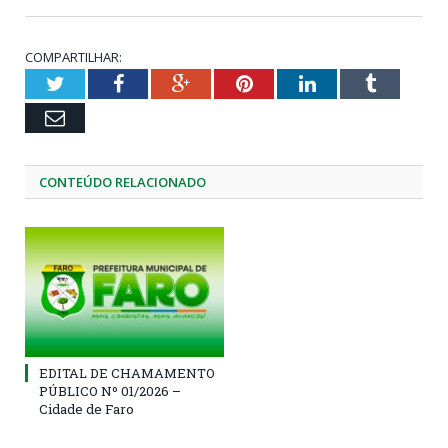
COMPARTILHAR:
Twitter
Facebook
Google+
Pinterest
LinkedIn
Tumblr
Email
CONTEÚDO RELACIONADO
EDITAL DE CHAMAMENTO
PÚBLICO Nº 01/2026 –
Cidade de Faro