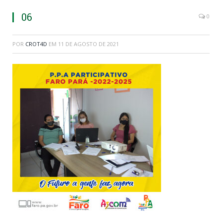
06
0
POR
CROT4D
EM
11 DE AGOSTO DE 2021