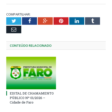
COMPARTILHAR:
Twitter
Facebook
Google+
Pinterest
LinkedIn
Tumblr
Email
CONTEÚDO RELACIONADO
EDITAL DE CHAMAMENTO
PÚBLICO Nº 01/2026 –
Cidade de Faro