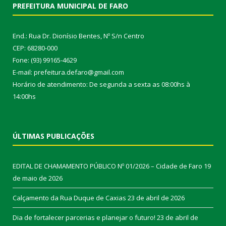
PREFEITURA MUNICIPAL DE FARO
End.: Rua Dr. Dionísio Bentes, Nº S/n Centro
CEP: 68280-000
Fone: (93) 99165-4629
E-mail: prefeitura.defaro@gmail.com
Horário de atendimento: De segunda a sexta as 08:00hs à
14:00hs
ÚLTIMAS PUBLICAÇÕES
EDITAL DE CHAMAMENTO PÚBLICO Nº 01/2026 – Cidade de Faro
19
de maio de 2026
Calçamento da Rua Duque de Caxias
23 de abril de 2026
Dia de fortalecer parcerias e planejar o futuro!
23 de abril de