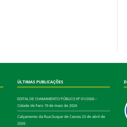
ÚLTIMAS PUBLICAÇÕES
D
EDITAL DE CHAMAMENTO PÚBLICO Nº 01/2026 –
Cidade de Faro
19 de maio de 2026
Calçamento da Rua Duque de Caxias
23 de abril de
2026