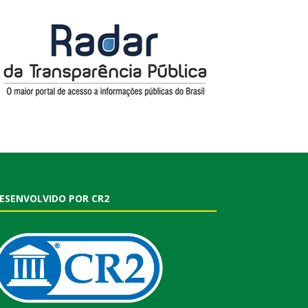
ESENVOLVIDO POR CR2