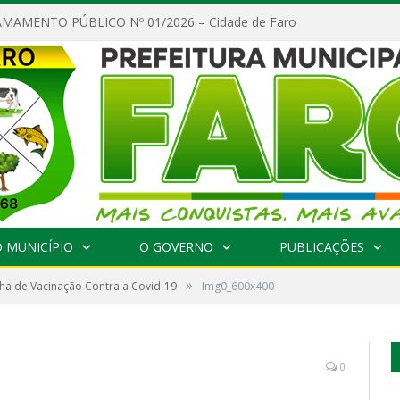
MAMENTO PÚBLICO Nº 01/2026 – Cidade de Faro
 MUNICÍPIO
O GOVERNO
PUBLICAÇÕES
»
a de Vacinação Contra a Covid-19
Img0_600x400
0