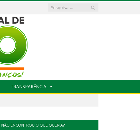
TRANSPARÊNCIA
NÃO ENCONTROU O QUE QUERIA?