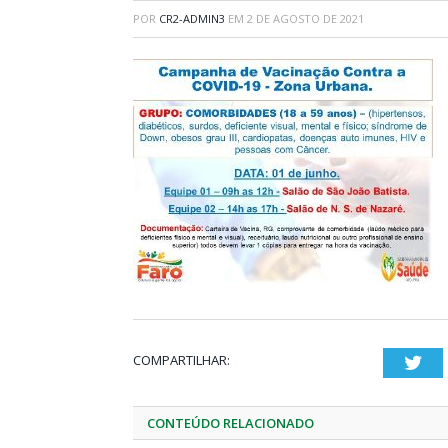
POR
CR2-ADMIN3
EM
2 DE AGOSTO DE 2021
COMPARTILHAR:
Twi
CONTEÚDO RELACIONADO