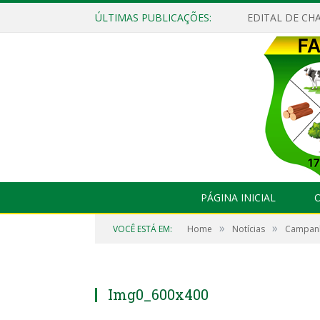
ÚLTIMAS PUBLICAÇÕES:
EDITAL DE CHA
PÁGINA INICIAL
O
»
»
VOCÊ ESTÁ EM:
Home
Notícias
Campanh
Img0_600x400