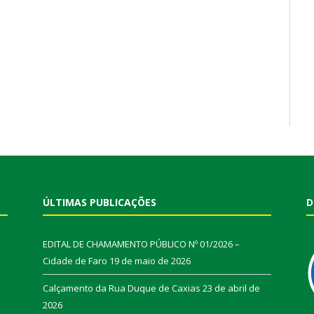
ÚLTIMAS PUBLICAÇÕES
D
EDITAL DE CHAMAMENTO PÚBLICO Nº 01/2026 –
Cidade de Faro
19 de maio de 2026
Calçamento da Rua Duque de Caxias
23 de abril de
2026