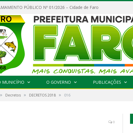
MAMENTO PÚBLICO Nº 01/2026 – Cidade de Faro
 MUNICÍPIO
O GOVERNO
PUBLICAÇÕES
»
»
»
Decretos
DECRETOS 2018
016
0