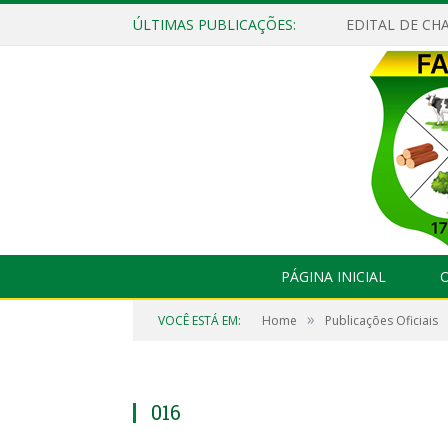
ÚLTIMAS PUBLICAÇÕES:
EDITAL DE CHA
PÁGINA INICIAL
O
»
VOCÊ ESTÁ EM:
Home
Publicações Oficiais
016