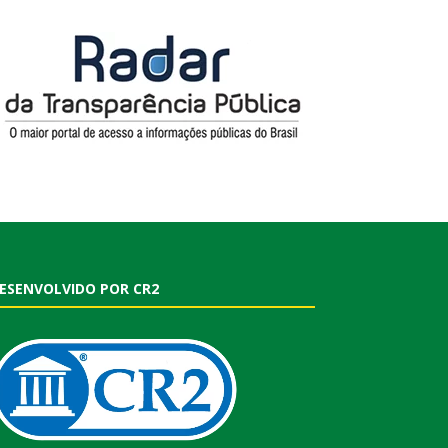
ESENVOLVIDO POR CR2