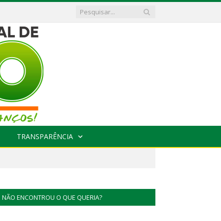
TRANSPARÊNCIA
NÃO ENCONTROU O QUE QUERIA?