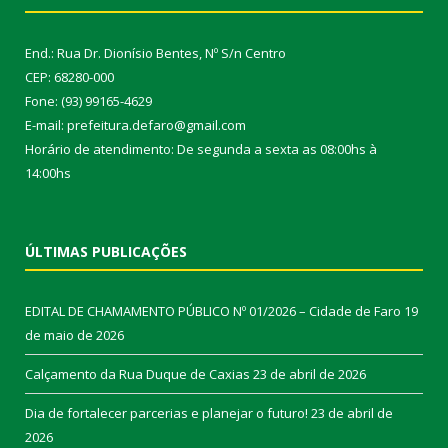
End.: Rua Dr. Dionísio Bentes, Nº S/n Centro
CEP: 68280-000
Fone: (93) 99165-4629
E-mail: prefeitura.defaro@gmail.com
Horário de atendimento: De segunda a sexta as 08:00hs à
14:00hs
ÚLTIMAS PUBLICAÇÕES
EDITAL DE CHAMAMENTO PÚBLICO Nº 01/2026 – Cidade de Faro
19
de maio de 2026
Calçamento da Rua Duque de Caxias
23 de abril de 2026
Dia de fortalecer parcerias e planejar o futuro!
23 de abril de
2026