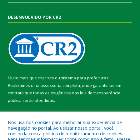
DESENVOLVIDO POR CR2
Muito mais que
criar site
ou
sistema para prefeituras
!
Realizamos uma
assessoria
completa, onde garantimos em
contrato que todas as exigências das
leis de transparência
pública
serão atendidas.
Conheça o
PNTP
e o
Radar da Transparência Pública
Nós usamos cookies para melhorar sua experiência de
navegação no portal. Ao utilizar nosso portal, você
concorda com a política de monitoramento de cookies.
Para ter mais informações sobre como isso é feito, acesse