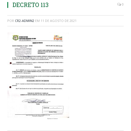
DECRETO 113
0
POR
CR2-ADMIN2
EM
11 DE AGOSTO DE 2021