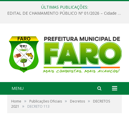
ÚLTIMAS PUBLICAÇÕES:
EDITAL DE CHAMAMENTO PÚBLICO Nº 01/2026 – Cidade de Faro
MENU
»
»
»
Home
Publicações Oficiais
Decretos
DECRETOS
»
2021
DECRETO 113