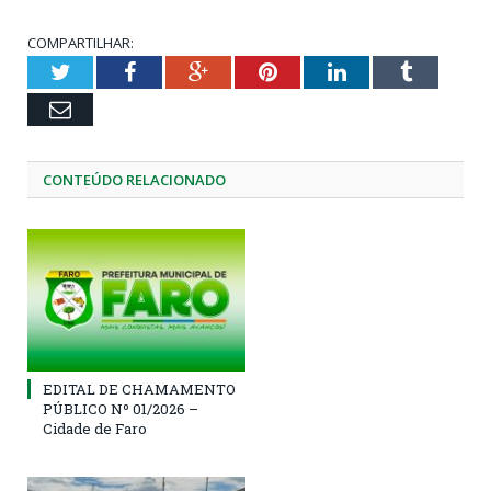
COMPARTILHAR:
Twitter
Facebook
Google+
Pinterest
LinkedIn
Tumblr
Email
CONTEÚDO RELACIONADO
EDITAL DE CHAMAMENTO
PÚBLICO Nº 01/2026 –
Cidade de Faro