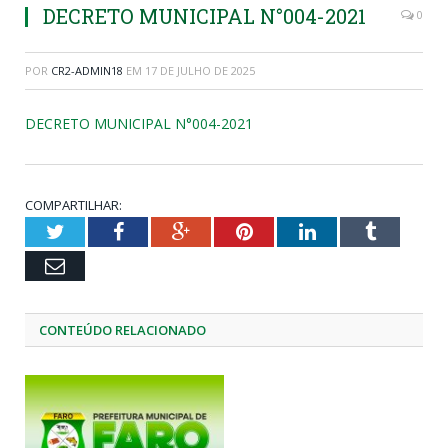
DECRETO MUNICIPAL N°004-2021
0
POR
CR2-ADMIN18
EM
17 DE JULHO DE 2025
DECRETO MUNICIPAL N°004-2021
COMPARTILHAR:
Twitter
Facebook
Google+
Pinterest
LinkedIn
Tumblr
Email
CONTEÚDO RELACIONADO