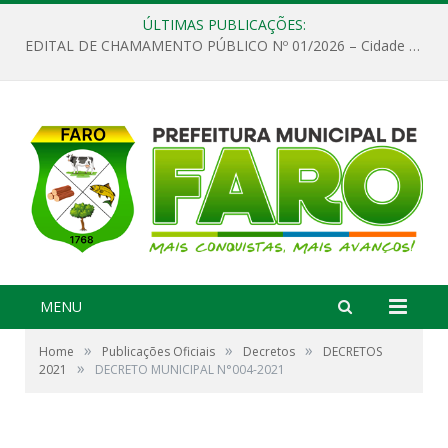
ÚLTIMAS PUBLICAÇÕES:
EDITAL DE CHAMAMENTO PÚBLICO Nº 01/2026 – Cidade de Faro
MENU
»
»
»
Home
Publicações Oficiais
Decretos
DECRETOS
»
2021
DECRETO MUNICIPAL N°004-2021