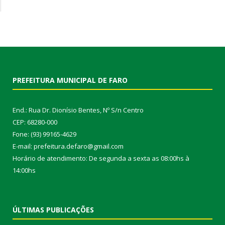
PREFEITURA MUNICIPAL DE FARO
End.: Rua Dr. Dionísio Bentes, Nº S/n Centro
CEP: 68280-000
Fone: (93) 99165-4629
E-mail: prefeitura.defaro@gmail.com
Horário de atendimento: De segunda a sexta as 08:00hs à
14:00hs
ÚLTIMAS PUBLICAÇÕES