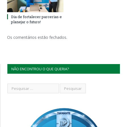
Dia de fortalecer parcerias e
planejar o futuro!
Os comentários estão fechados.
NÃO ENCONTROU O QUE QUERIA?