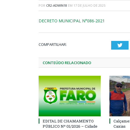
POR
CR2-ADMIN18
EM
17 DE JULHO DE 2025
DECRETO MUNICIPAL N°086-2021
COMPARTILHAR:
Twi
CONTEÚDO RELACIONADO
EDITAL DE CHAMAMENTO
Calçamen
PÚBLICO Nº 01/2026 – Cidade
Caxias