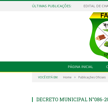
ÚLTIMAS PUBLICAÇÕES:
EDITAL DE CHA
PÁGINA INICIAL
O
»
VOCÊ ESTÁ EM:
Home
Publicações Oficiais
DECRETO MUNICIPAL N°086-2