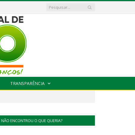
TRANSPARÊNCIA
NÃO ENCONTROU O QUE QUERIA?