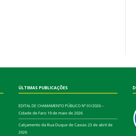
ÚLTIMAS PUBLICAÇÕES
D
EDITAL DE CHAMAMENTO PÚBLICO Nº 01/2026 –
Cidade de Faro
19 de maio de 2026
Calçamento da Rua Duque de Caxias
23 de abril de
2026