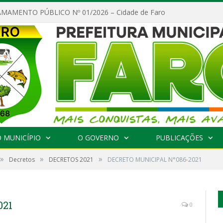
MAMENTO PÚBLICO Nº 01/2026 – Cidade de Faro
 MUNICÍPIO
O GOVERNO
PUBLICAÇÕES
»
»
»
Decretos
DECRETOS 2021
DECRETO MUNICIPAL N°086-2021
021
0