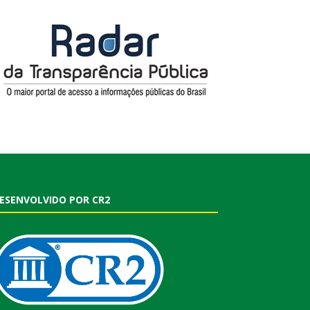
ESENVOLVIDO POR CR2