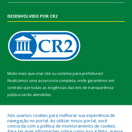
DESENVOLVIDO POR CR2
Muito mais que
criar site
ou
sistema para prefeituras
!
Realizamos uma
assessoria
completa, onde garantimos em
contrato que todas as exigências das
leis de transparência
pública
serão atendidas.
Conheça o
PNTP
e o
Radar da Transparência Pública
Nós usamos cookies para melhorar sua experiência de
navegação no portal. Ao utilizar nosso portal, você
concorda com a política de monitoramento de cookies.
Para ter mais informações sobre como isso é feito, acesse