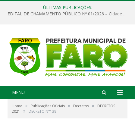
ÚLTIMAS PUBLICAÇÕES:
EDITAL DE CHAMAMENTO PÚBLICO Nº 01/2026 – Cidade de Faro
MENU
»
»
»
Home
Publicações Oficiais
Decretos
DECRETOS
»
2021
DECRETO N°138