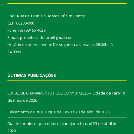
End.: Rua Dr. Dionísio Bentes, Nº S/n Centro
CEP: 68280-000
Fone: (93) 99165-4629
E-mail: prefeitura.defaro@gmail.com
Horário de atendimento: De segunda a sexta as 08:00hs à
14:00hs
ÚLTIMAS PUBLICAÇÕES
EDITAL DE CHAMAMENTO PÚBLICO Nº 01/2026 – Cidade de Faro
19
de maio de 2026
Calçamento da Rua Duque de Caxias
23 de abril de 2026
Dia de fortalecer parcerias e planejar o futuro!
23 de abril de
2026