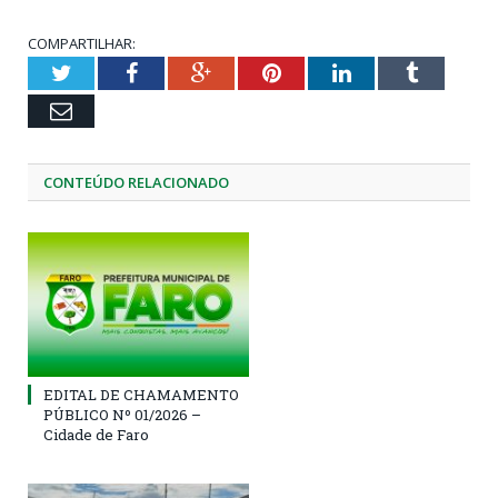
COMPARTILHAR:
Twitter
Facebook
Google+
Pinterest
LinkedIn
Tumblr
Email
CONTEÚDO RELACIONADO
EDITAL DE CHAMAMENTO
PÚBLICO Nº 01/2026 –
Cidade de Faro