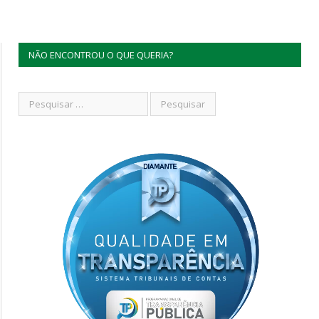
NÃO ENCONTROU O QUE QUERIA?