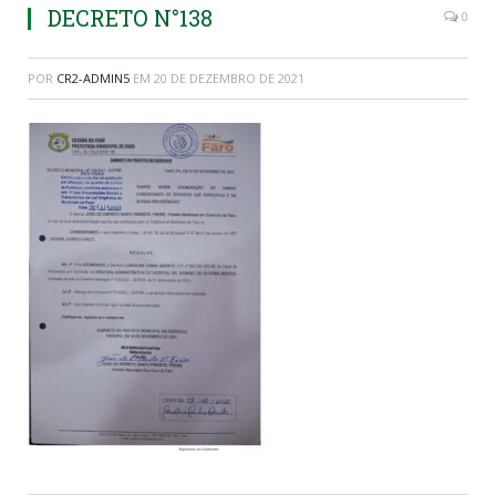
DECRETO N°138
0
POR
CR2-ADMIN5
EM
20 DE DEZEMBRO DE 2021