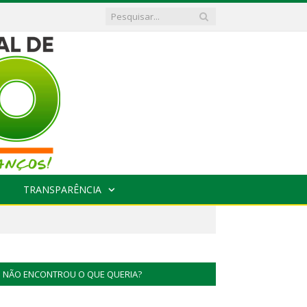
TRANSPARÊNCIA
NÃO ENCONTROU O QUE QUERIA?