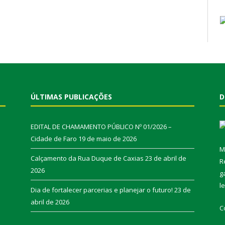
ÚLTIMAS PUBLICAÇÕES
D
EDITAL DE CHAMAMENTO PÚBLICO Nº 01/2026 –
Cidade de Faro
19 de maio de 2026
M
Calçamento da Rua Duque de Caxias
23 de abril de
R
2026
g
l
Dia de fortalecer parcerias e planejar o futuro!
23 de
abril de 2026
C