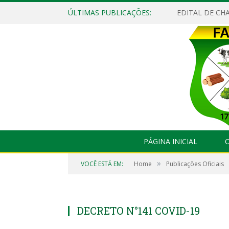
ÚLTIMAS PUBLICAÇÕES:
EDITAL DE CHA
PÁGINA INICIAL
O
»
VOCÊ ESTÁ EM:
Home
Publicações Oficiais
DECRETO N°141 COVID-19