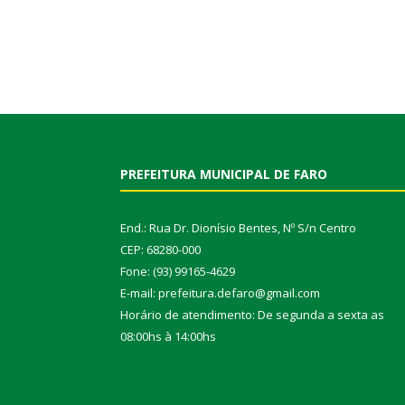
PREFEITURA MUNICIPAL DE FARO
End.: Rua Dr. Dionísio Bentes, Nº S/n Centro
CEP: 68280-000
Fone: (93) 99165-4629
E-mail: prefeitura.defaro@gmail.com
Horário de atendimento: De segunda a sexta as
08:00hs à 14:00hs