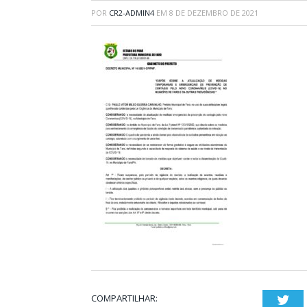
POR
CR2-ADMIN4
EM
8 DE DEZEMBRO DE 2021
COMPARTILHAR:
Twi