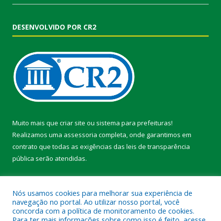
DESENVOLVIDO POR CR2
Muito mais que
criar site
ou
sistema para prefeituras
!
Realizamos uma
assessoria
completa, onde garantimos em
contrato que todas as exigências das
leis de transparência
pública
serão atendidas.
Conheça o
PNTP
e o
Radar da Transparência Pública
Nós usamos cookies para melhorar sua experiência de
navegação no portal. Ao utilizar nosso portal, você
concorda com a política de monitoramento de cookies.
Para ter mais informações sobre como isso é feito, acesse