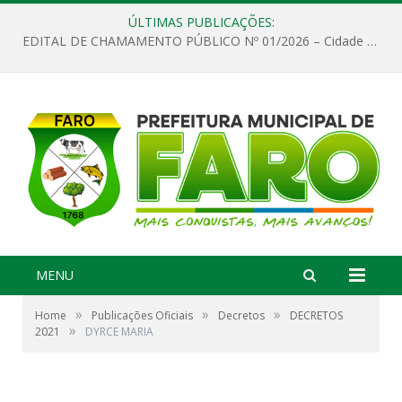
ÚLTIMAS PUBLICAÇÕES:
EDITAL DE CHAMAMENTO PÚBLICO Nº 01/2026 – Cidade de Faro
MENU
»
»
»
Home
Publicações Oficiais
Decretos
DECRETOS
»
2021
DYRCE MARIA