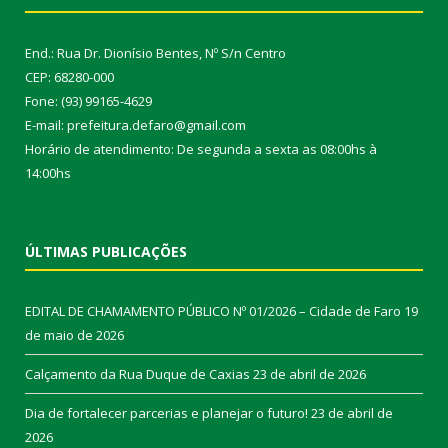
End.: Rua Dr. Dionísio Bentes, Nº S/n Centro
CEP: 68280-000
Fone: (93) 99165-4629
E-mail: prefeitura.defaro@gmail.com
Horário de atendimento: De segunda a sexta as 08:00hs à
14:00hs
ÚLTIMAS PUBLICAÇÕES
EDITAL DE CHAMAMENTO PÚBLICO Nº 01/2026 – Cidade de Faro
19
de maio de 2026
Calçamento da Rua Duque de Caxias
23 de abril de 2026
Dia de fortalecer parcerias e planejar o futuro!
23 de abril de
2026