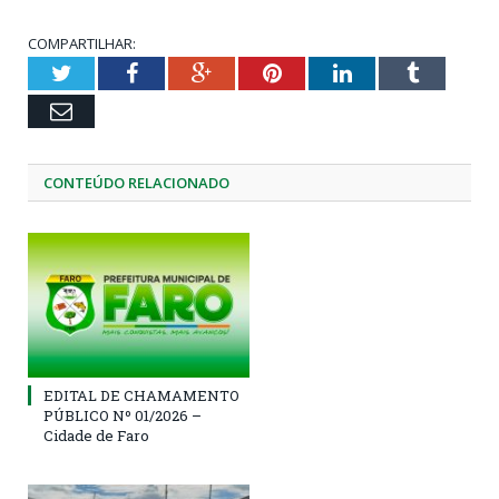
COMPARTILHAR:
Twitter
Facebook
Google+
Pinterest
LinkedIn
Tumblr
Email
CONTEÚDO RELACIONADO
EDITAL DE CHAMAMENTO
PÚBLICO Nº 01/2026 –
Cidade de Faro