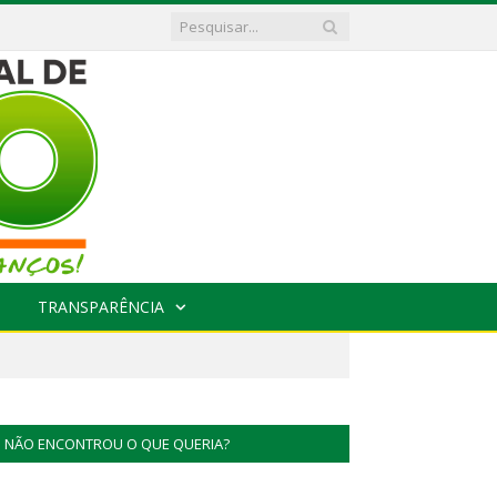
TRANSPARÊNCIA
NÃO ENCONTROU O QUE QUERIA?