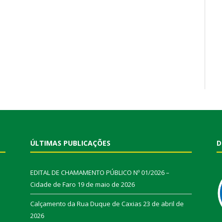
ÚLTIMAS PUBLICAÇÕES
D
EDITAL DE CHAMAMENTO PÚBLICO Nº 01/2026 –
Cidade de Faro
19 de maio de 2026
Calçamento da Rua Duque de Caxias
23 de abril de
2026