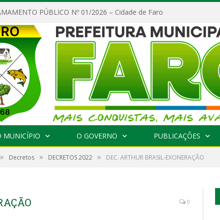
MAMENTO PÚBLICO Nº 01/2026 – Cidade de Faro
 MUNICÍPIO
O GOVERNO
PUBLICAÇÕES
»
»
»
Decretos
DECRETOS 2022
DEC. ARTHUR BRASIL-EXONERAÇÃO
ERAÇÃO
0