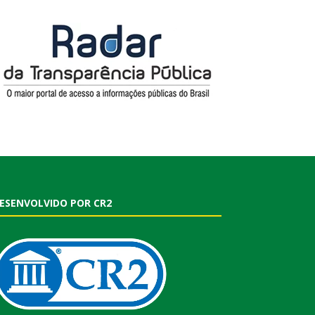
ESENVOLVIDO POR CR2