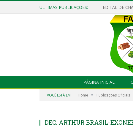
ÚLTIMAS PUBLICAÇÕES:
EDITAL DE CHA
PÁGINA INICIAL
O
»
VOCÊ ESTÁ EM:
Home
Publicações Oficiais
DEC. ARTHUR BRASIL-EXON