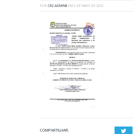
POR
CR2-ADMIN8
EM
2 DE MAIO DE 2022
COMPARTILHAR:
Twi