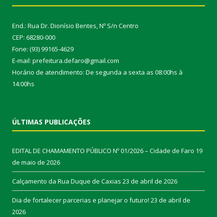
End.: Rua Dr. Dionísio Bentes, Nº S/n Centro
CEP: 68280-000
Fone: (93) 99165-4629
E-mail: prefeitura.defaro@gmail.com
Horário de atendimento: De segunda a sexta as 08:00hs à
14:00hs
ÚLTIMAS PUBLICAÇÕES
EDITAL DE CHAMAMENTO PÚBLICO Nº 01/2026 – Cidade de Faro
19
de maio de 2026
Calçamento da Rua Duque de Caxias
23 de abril de 2026
Dia de fortalecer parcerias e planejar o futuro!
23 de abril de
2026