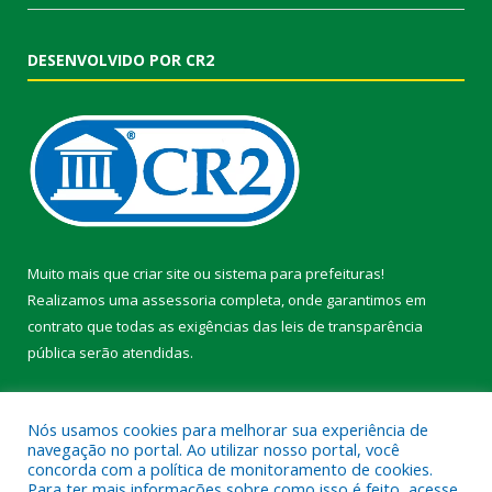
DESENVOLVIDO POR CR2
Muito mais que
criar site
ou
sistema para prefeituras
!
Realizamos uma
assessoria
completa, onde garantimos em
contrato que todas as exigências das
leis de transparência
pública
serão atendidas.
Conheça o
PNTP
e o
Radar da Transparência Pública
Nós usamos cookies para melhorar sua experiência de
navegação no portal. Ao utilizar nosso portal, você
concorda com a política de monitoramento de cookies.
Para ter mais informações sobre como isso é feito, acesse