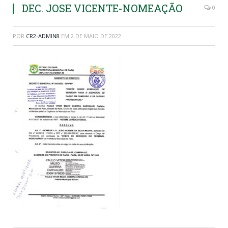
DEC. JOSE VICENTE-NOMEAÇÃO
0
POR
CR2-ADMIN8
EM
2 DE MAIO DE 2022