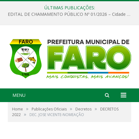
ÚLTIMAS PUBLICAÇÕES:
EDITAL DE CHAMAMENTO PÚBLICO Nº 01/2026 – Cidade de Faro
MENU
»
»
»
Home
Publicações Oficiais
Decretos
DECRETOS
»
2022
DEC. JOSE VICENTE-NOMEAÇÃO