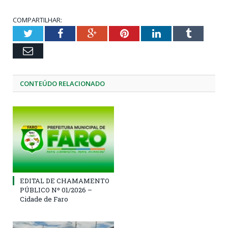
COMPARTILHAR:
Twitter
Facebook
Google+
Pinterest
LinkedIn
Tumblr
Email
CONTEÚDO RELACIONADO
EDITAL DE CHAMAMENTO
PÚBLICO Nº 01/2026 –
Cidade de Faro