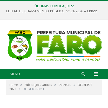
ÚLTIMAS PUBLICAÇÕES:
EDITAL DE CHAMAMENTO PÚBLICO Nº 01/2026 – Cidade de Faro
MENU
»
»
»
Home
Publicações Oficiais
Decretos
DECRETOS
»
2022
DECRETO N 011