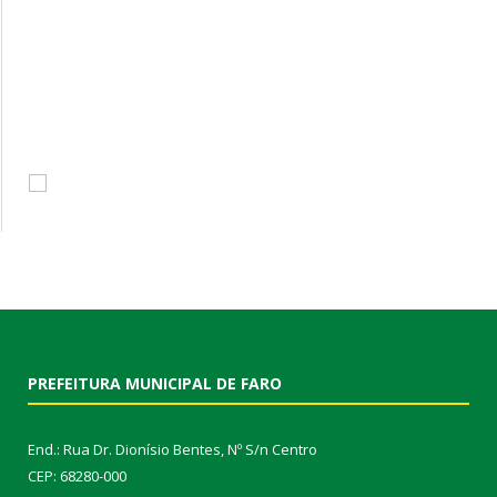
PREFEITURA MUNICIPAL DE FARO
End.: Rua Dr. Dionísio Bentes, Nº S/n Centro
CEP: 68280-000