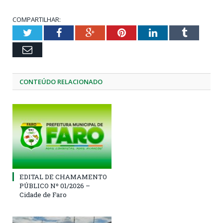
COMPARTILHAR:
Twitter
Facebook
Google+
Pinterest
LinkedIn
Tumblr
Email
CONTEÚDO RELACIONADO
EDITAL DE CHAMAMENTO
PÚBLICO Nº 01/2026 –
Cidade de Faro