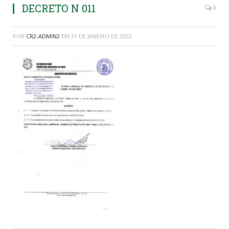
DECRETO N 011
0
POR
CR2-ADMIN2
EM
31 DE JANEIRO DE 2022