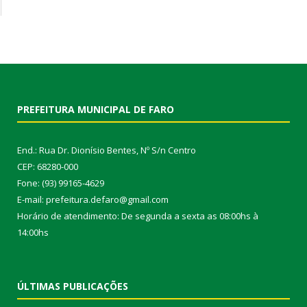
PREFEITURA MUNICIPAL DE FARO
End.: Rua Dr. Dionísio Bentes, Nº S/n Centro
CEP: 68280-000
Fone: (93) 99165-4629
E-mail: prefeitura.defaro@gmail.com
Horário de atendimento: De segunda a sexta as 08:00hs à
14:00hs
ÚLTIMAS PUBLICAÇÕES