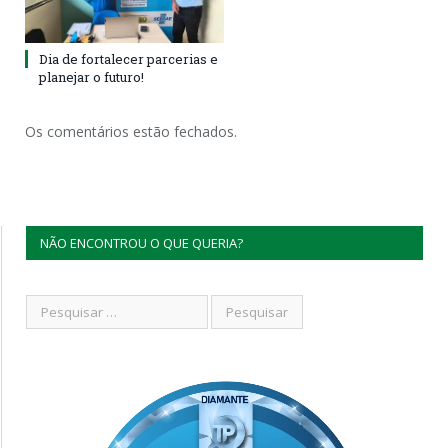
Dia de fortalecer parcerias e
planejar o futuro!
Os comentários estão fechados.
NÃO ENCONTROU O QUE QUERIA?