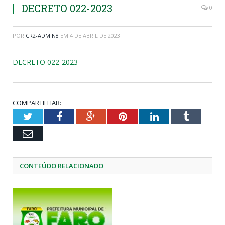
DECRETO 022-2023
0
POR
CR2-ADMIN8
EM
4 DE ABRIL DE 2023
DECRETO 022-2023
COMPARTILHAR:
Twitter
Facebook
Google+
Pinterest
LinkedIn
Tumblr
Email
CONTEÚDO RELACIONADO