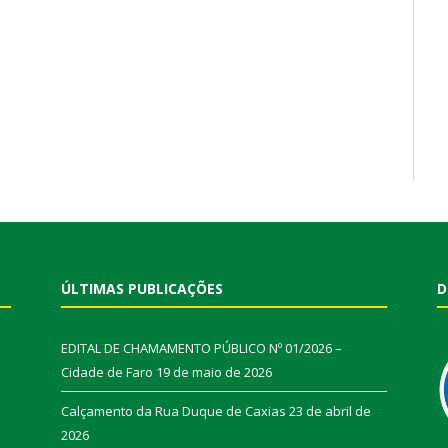
ÚLTIMAS PUBLICAÇÕES
D
EDITAL DE CHAMAMENTO PÚBLICO Nº 01/2026 –
Cidade de Faro
19 de maio de 2026
Calçamento da Rua Duque de Caxias
23 de abril de
2026