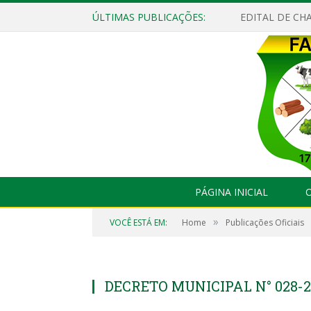
ÚLTIMAS PUBLICAÇÕES:
EDITAL DE CHA
PÁGINA INICIAL
O
»
VOCÊ ESTÁ EM:
Home
Publicações Oficiais
DECRETO MUNICIPAL N° 028-2