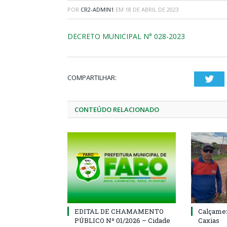
POR
CR2-ADMIN1
EM
18 DE ABRIL DE 2023
DECRETO MUNICIPAL N° 028-2023
COMPARTILHAR:
Twi
CONTEÚDO RELACIONADO
EDITAL DE CHAMAMENTO
Calçamen
PÚBLICO Nº 01/2026 – Cidade
Caxias