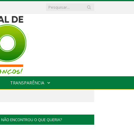
TRANSPARÊNCIA
NÃO ENCONTROU O QUE QUERIA?