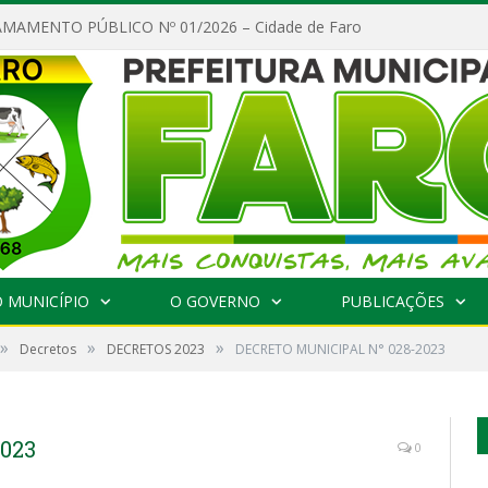
MAMENTO PÚBLICO Nº 01/2026 – Cidade de Faro
 MUNICÍPIO
O GOVERNO
PUBLICAÇÕES
»
»
»
Decretos
DECRETOS 2023
DECRETO MUNICIPAL N° 028-2023
023
0