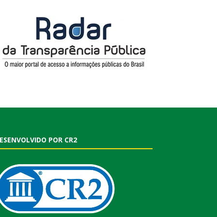
ESENVOLVIDO POR CR2