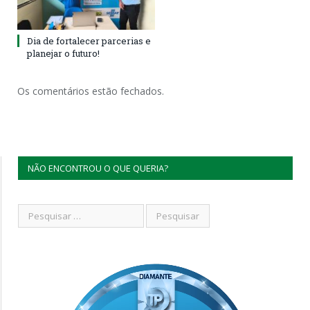
Dia de fortalecer parcerias e
planejar o futuro!
Os comentários estão fechados.
NÃO ENCONTROU O QUE QUERIA?