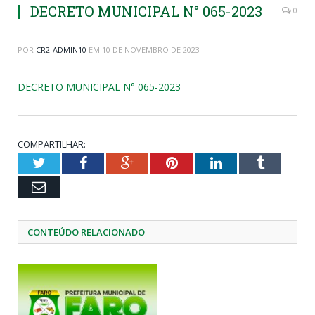
DECRETO MUNICIPAL N° 065-2023
0
POR
CR2-ADMIN10
EM
10 DE NOVEMBRO DE 2023
DECRETO MUNICIPAL N° 065-2023
COMPARTILHAR:
Twitter
Facebook
Google+
Pinterest
LinkedIn
Tumblr
Email
CONTEÚDO RELACIONADO