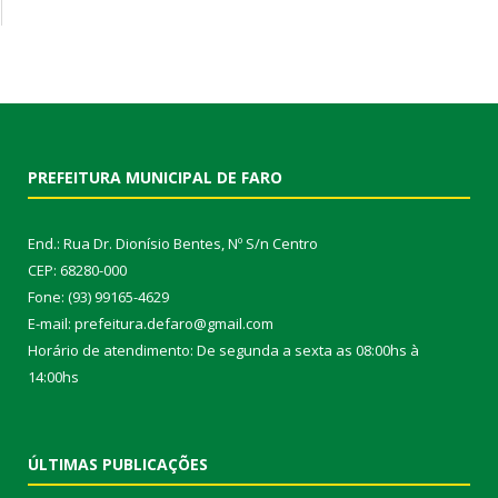
PREFEITURA MUNICIPAL DE FARO
End.: Rua Dr. Dionísio Bentes, Nº S/n Centro
CEP: 68280-000
Fone: (93) 99165-4629
E-mail: prefeitura.defaro@gmail.com
Horário de atendimento: De segunda a sexta as 08:00hs à
14:00hs
ÚLTIMAS PUBLICAÇÕES