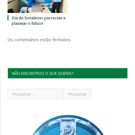
Dia de fortalecer parcerias e
planejar o futuro!
Os comentários estão fechados.
NÃO ENCONTROU O QUE QUERIA?