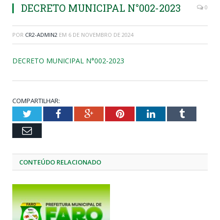
DECRETO MUNICIPAL N°002-2023
0
POR
CR2-ADMIN2
EM
6 DE NOVEMBRO DE 2024
DECRETO MUNICIPAL N°002-2023
COMPARTILHAR:
Twitter
Facebook
Google+
Pinterest
LinkedIn
Tumblr
Email
CONTEÚDO RELACIONADO