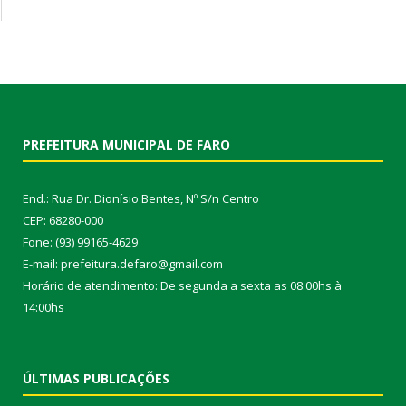
PREFEITURA MUNICIPAL DE FARO
End.: Rua Dr. Dionísio Bentes, Nº S/n Centro
CEP: 68280-000
Fone: (93) 99165-4629
E-mail: prefeitura.defaro@gmail.com
Horário de atendimento: De segunda a sexta as 08:00hs à
14:00hs
ÚLTIMAS PUBLICAÇÕES