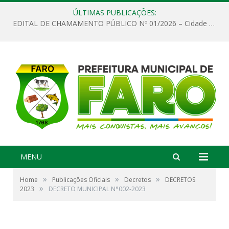
ÚLTIMAS PUBLICAÇÕES:
EDITAL DE CHAMAMENTO PÚBLICO Nº 01/2026 – Cidade de Faro
MENU
»
»
»
Home
Publicações Oficiais
Decretos
DECRETOS
»
2023
DECRETO MUNICIPAL N°002-2023