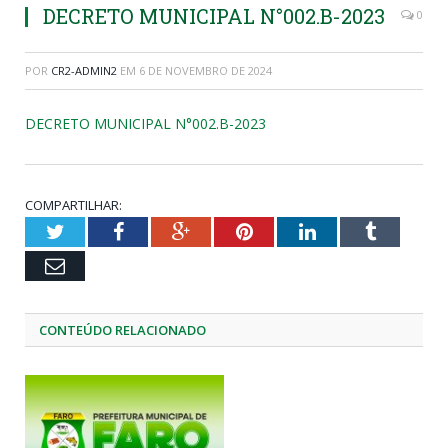
DECRETO MUNICIPAL N°002.B-2023
0
POR
CR2-ADMIN2
EM
6 DE NOVEMBRO DE 2024
DECRETO MUNICIPAL N°002.B-2023
COMPARTILHAR:
Twitter
Facebook
Google+
Pinterest
LinkedIn
Tumblr
Email
CONTEÚDO RELACIONADO