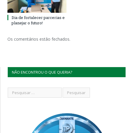
Dia de fortalecer parcerias e
planejar o futuro!
Os comentários estão fechados.
NÃO ENCONTROU O QUE QUERIA?