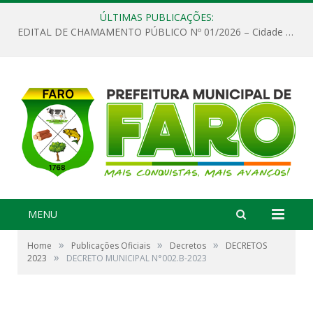
ÚLTIMAS PUBLICAÇÕES:
EDITAL DE CHAMAMENTO PÚBLICO Nº 01/2026 – Cidade de Faro
MENU
»
»
»
Home
Publicações Oficiais
Decretos
DECRETOS
»
2023
DECRETO MUNICIPAL N°002.B-2023