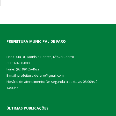
PREFEITURA MUNICIPAL DE FARO
End.: Rua Dr. Dionísio Bentes, Nº S/n Centro
CEP: 68280-000
Fone: (93) 99165-4629
E-mail: prefeitura.defaro@gmail.com
Horário de atendimento: De segunda a sexta as 08:00hs à
14:00hs
ÚLTIMAS PUBLICAÇÕES