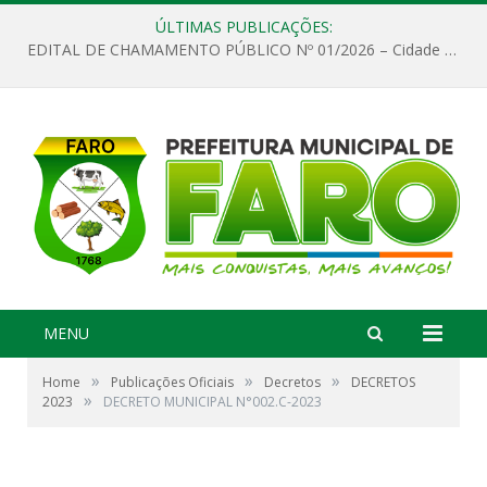
ÚLTIMAS PUBLICAÇÕES:
EDITAL DE CHAMAMENTO PÚBLICO Nº 01/2026 – Cidade de Faro
MENU
»
»
»
Home
Publicações Oficiais
Decretos
DECRETOS
»
2023
DECRETO MUNICIPAL N°002.C-2023