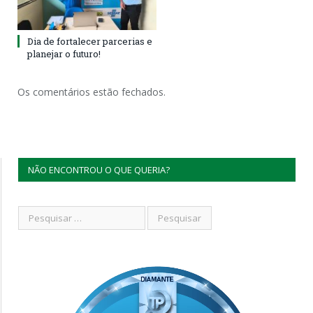
Dia de fortalecer parcerias e
planejar o futuro!
Os comentários estão fechados.
NÃO ENCONTROU O QUE QUERIA?