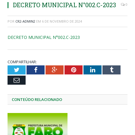
DECRETO MUNICIPAL N°002.C-2023
0
POR
CR2-ADMIN2
EM
6 DE NOVEMBRO DE 2024
DECRETO MUNICIPAL N°002.C-2023
COMPARTILHAR:
Twitter
Facebook
Google+
Pinterest
LinkedIn
Tumblr
Email
CONTEÚDO RELACIONADO