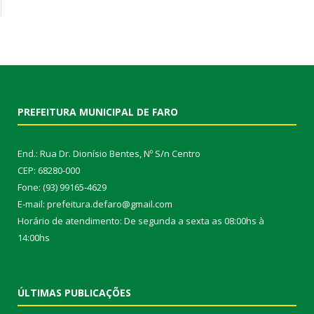
PREFEITURA MUNICIPAL DE FARO
End.: Rua Dr. Dionísio Bentes, Nº S/n Centro
CEP: 68280-000
Fone: (93) 99165-4629
E-mail: prefeitura.defaro@gmail.com
Horário de atendimento: De segunda a sexta as 08:00hs à
14:00hs
ÚLTIMAS PUBLICAÇÕES