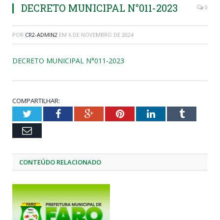
DECRETO MUNICIPAL N°011-2023
0
POR
CR2-ADMIN2
EM
6 DE NOVEMBRO DE 2024
DECRETO MUNICIPAL N°011-2023
COMPARTILHAR:
Twitter
Facebook
Google+
Pinterest
LinkedIn
Tumblr
Email
CONTEÚDO RELACIONADO