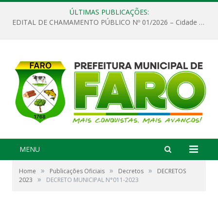
ÚLTIMAS PUBLICAÇÕES:
EDITAL DE CHAMAMENTO PÚBLICO Nº 01/2026 – Cidade de Faro
MENU
»
»
»
Home
Publicações Oficiais
Decretos
DECRETOS
»
2023
DECRETO MUNICIPAL N°011-2023