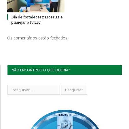
Dia de fortalecer parcerias e
planejar o futuro!
Os comentários estão fechados.
NÃO ENCONTROU O QUE QUERIA?