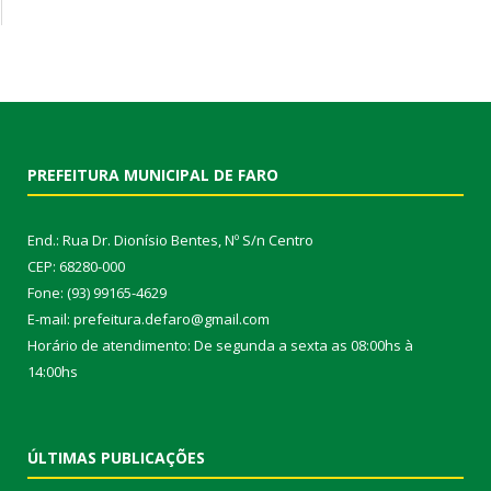
PREFEITURA MUNICIPAL DE FARO
End.: Rua Dr. Dionísio Bentes, Nº S/n Centro
CEP: 68280-000
Fone: (93) 99165-4629
E-mail: prefeitura.defaro@gmail.com
Horário de atendimento: De segunda a sexta as 08:00hs à
14:00hs
ÚLTIMAS PUBLICAÇÕES