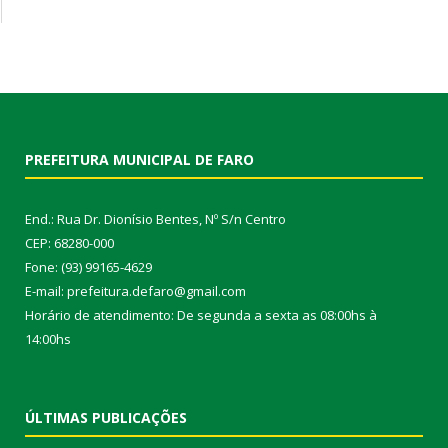
PREFEITURA MUNICIPAL DE FARO
End.: Rua Dr. Dionísio Bentes, Nº S/n Centro
CEP: 68280-000
Fone: (93) 99165-4629
E-mail: prefeitura.defaro@gmail.com
Horário de atendimento: De segunda a sexta as 08:00hs à
14:00hs
ÚLTIMAS PUBLICAÇÕES