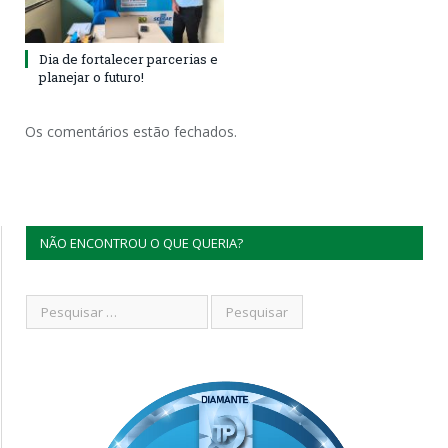
Dia de fortalecer parcerias e
planejar o futuro!
Os comentários estão fechados.
NÃO ENCONTROU O QUE QUERIA?