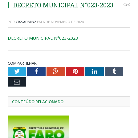
DECRETO MUNICIPAL N°023-2023
0
POR
CR2-ADMIN2
EM
6 DE NOVEMBRO DE 2024
DECRETO MUNICIPAL N°023-2023
COMPARTILHAR:
Twitter
Facebook
Google+
Pinterest
LinkedIn
Tumblr
Email
CONTEÚDO RELACIONADO