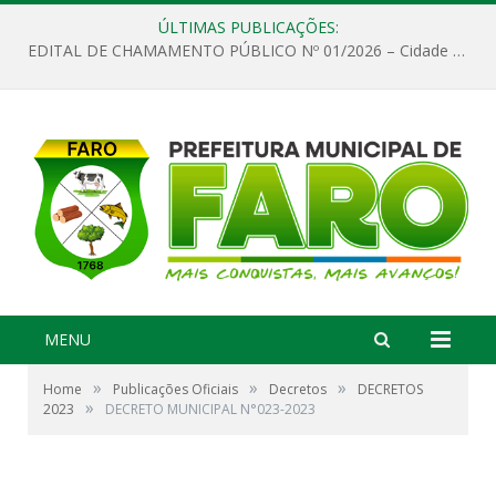
ÚLTIMAS PUBLICAÇÕES:
EDITAL DE CHAMAMENTO PÚBLICO Nº 01/2026 – Cidade de Faro
MENU
»
»
»
Home
Publicações Oficiais
Decretos
DECRETOS
»
2023
DECRETO MUNICIPAL N°023-2023