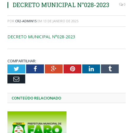
DECRETO MUNICIPAL N°028-2023
0
POR
CR2-ADMIN15
EM
13 DE JANEIRO DE 2025
DECRETO MUNICIPAL N°028-2023
COMPARTILHAR:
Twitter
Facebook
Google+
Pinterest
LinkedIn
Tumblr
Email
CONTEÚDO RELACIONADO