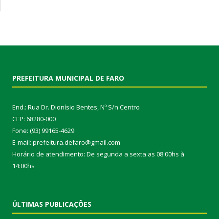
PREFEITURA MUNICIPAL DE FARO
End.: Rua Dr. Dionísio Bentes, Nº S/n Centro
CEP: 68280-000
Fone: (93) 99165-4629
E-mail: prefeitura.defaro@gmail.com
Horário de atendimento: De segunda a sexta as 08:00hs à
14:00hs
ÚLTIMAS PUBLICAÇÕES