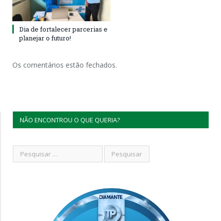
Dia de fortalecer parcerias e
planejar o futuro!
Os comentários estão fechados.
NÃO ENCONTROU O QUE QUERIA?