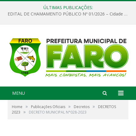
ÚLTIMAS PUBLICAÇÕES:
EDITAL DE CHAMAMENTO PÚBLICO Nº 01/2026 – Cidade de Faro
MENU
»
»
»
Home
Publicações Oficiais
Decretos
DECRETOS
»
2023
DECRETO MUNICIPAL N°028-2023