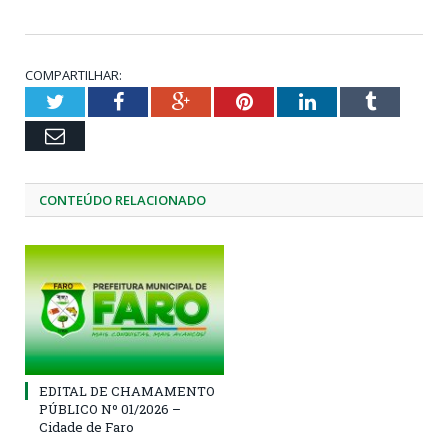
COMPARTILHAR:
Twitter
Facebook
Google+
Pinterest
LinkedIn
Tumblr
Email
CONTEÚDO RELACIONADO
EDITAL DE CHAMAMENTO
PÚBLICO Nº 01/2026 –
Cidade de Faro