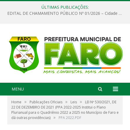
ÚLTIMAS PUBLICAÇÕES:
EDITAL DE CHAMAMENTO PÚBLICO Nº 01/2026 – Cidade de Faro
MENU
»
»
»
Home
Publicações Oficiais
Leis
LEI Nº 530/2021, DE
22 DE DEZEMBRO DE 2021 (PPA 2022-2025 Institui o Plano
Plurianual para o Quadriênio 2022 a 2025 no Município de Faro e
»
dá outras providências)
PPA 2022.PDF