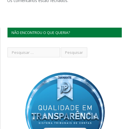
Os comentários estão fechados.
NÃO ENCONTROU O QUE QUERIA?