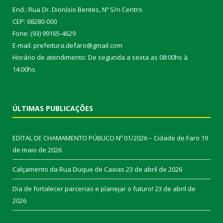
End.: Rua Dr. Dionísio Bentes, Nº S/n Centro
CEP: 68280-000
Fone: (93) 99165-4629
E-mail: prefeitura.defaro@gmail.com
Horário de atendimento: De segunda a sexta as 08:00hs à
14:00hs
ÚLTIMAS PUBLICAÇÕES
EDITAL DE CHAMAMENTO PÚBLICO Nº 01/2026 – Cidade de Faro
19
de maio de 2026
Calçamento da Rua Duque de Caxias
23 de abril de 2026
Dia de fortalecer parcerias e planejar o futuro!
23 de abril de
2026