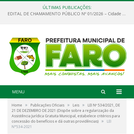
ÚLTIMAS PUBLICAÇÕES:
EDITAL DE CHAMAMENTO PÚBLICO Nº 01/2026 – Cidade de Faro
MENU
»
»
»
Home
Publicações Oficiais
Leis
LEI Nº 534/2021, DE
21 DE DEZEMBRO DE 2021 (Dispõe sobre a regularização da
Assistência Jurídica Gratuita Municipal, estabelece critérios para
»
concessão do benefícios e dá outras providências)
LEI
N°534-2021