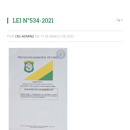
LEI N°534-2021
0
POR
CR2-ADMIN2
EM
11 DE MARÇO DE 2022