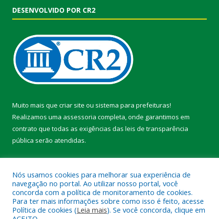
DESENVOLVIDO POR CR2
Muito mais que
criar site
ou
sistema para prefeituras
!
Realizamos uma
assessoria
completa, onde garantimos em
contrato que todas as exigências das
leis de transparência
pública
serão atendidas.
Conheça o
PNTP
e o
Radar da Transparência Pública
Nós usamos cookies para melhorar sua experiência de
navegação no portal. Ao utilizar nosso portal, você
concorda com a política de monitoramento de cookies.
Para ter mais informações sobre como isso é feito, acesse
Política de cookies (
Leia mais
). Se você concorda, clique em
Todos os direitos reservados a Prefeitura Municipal de Faro.
ACEITO.