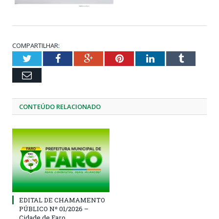
COMPARTILHAR:
Twitter
Facebook
Google+
Pinterest
LinkedIn
Tumblr
Email
CONTEÚDO RELACIONADO
EDITAL DE CHAMAMENTO
PÚBLICO Nº 01/2026 –
Cidade de Faro