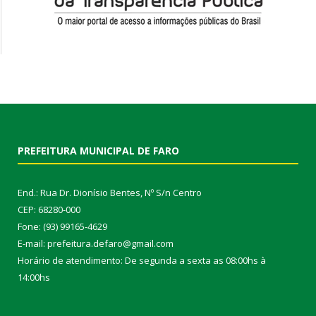
PREFEITURA MUNICIPAL DE FARO
End.: Rua Dr. Dionísio Bentes, Nº S/n Centro
CEP: 68280-000
Fone: (93) 99165-4629
E-mail: prefeitura.defaro@gmail.com
Horário de atendimento: De segunda a sexta as 08:00hs à
14:00hs