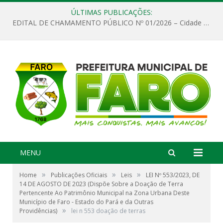
ÚLTIMAS PUBLICAÇÕES:
EDITAL DE CHAMAMENTO PÚBLICO Nº 01/2026 – Cidade de Faro
MENU
»
»
»
Home
Publicações Oficiais
Leis
LEI Nº 553/2023, DE
14 DE AGOSTO DE 2023 (Dispõe Sobre a Doação de Terra
Pertencente Ao Patrimônio Municipal na Zona Urbana Deste
Município de Faro - Estado do Pará e da Outras
»
Providências)
lei n 553 doação de terras