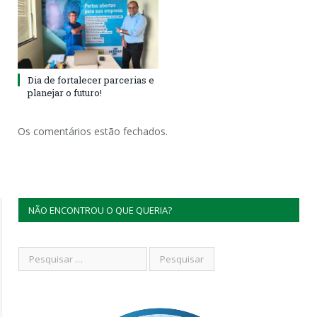
Dia de fortalecer parcerias e
planejar o futuro!
Os comentários estão fechados.
NÃO ENCONTROU O QUE QUERIA?