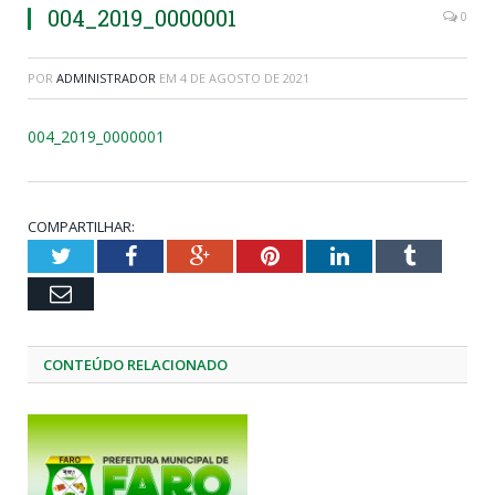
004_2019_0000001
0
POR
ADMINISTRADOR
EM
4 DE AGOSTO DE 2021
004_2019_0000001
COMPARTILHAR:
Twitter
Facebook
Google+
Pinterest
LinkedIn
Tumblr
Email
CONTEÚDO RELACIONADO