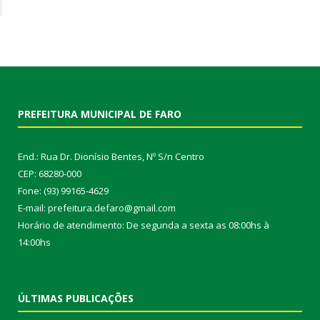
PREFEITURA MUNICIPAL DE FARO
End.: Rua Dr. Dionísio Bentes, Nº S/n Centro
CEP: 68280-000
Fone: (93) 99165-4629
E-mail: prefeitura.defaro@gmail.com
Horário de atendimento: De segunda a sexta as 08:00hs à
14:00hs
ÚLTIMAS PUBLICAÇÕES