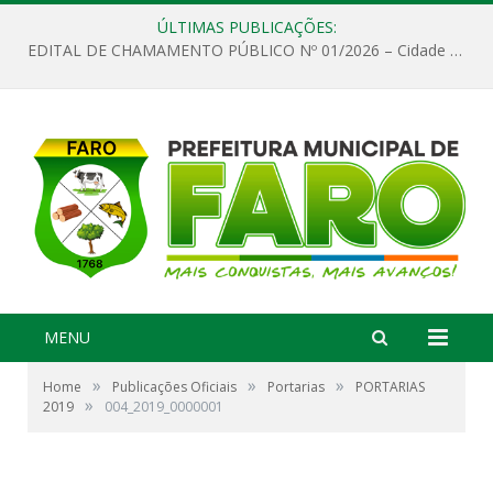
ÚLTIMAS PUBLICAÇÕES:
EDITAL DE CHAMAMENTO PÚBLICO Nº 01/2026 – Cidade de Faro
MENU
»
»
»
Home
Publicações Oficiais
Portarias
PORTARIAS
»
2019
004_2019_0000001