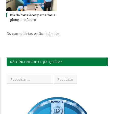
Dia de fortalecer parcerias e
planejar o futuro!
Os comentários estão fechados.
NÃO ENCONTROU O QUE QUERIA?