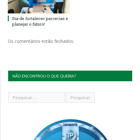
Dia de fortalecer parcerias e
planejar o futuro!
Os comentários estão fechados.
NÃO ENCONTROU O QUE QUERIA?