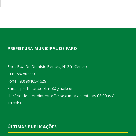
PREFEITURA MUNICIPAL DE FARO
End.: Rua Dr. Dionísio Bentes, Nº S/n Centro
CEP: 68280-000
Fone: (93) 99165-4629
E-mail: prefeitura.defaro@gmail.com
Horário de atendimento: De segunda a sexta as 08:00hs à
14:00hs
ÚLTIMAS PUBLICAÇÕES