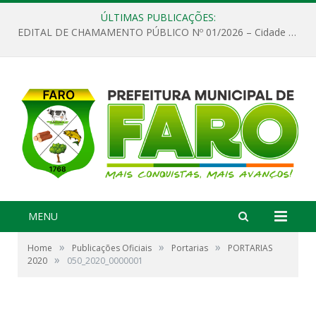
ÚLTIMAS PUBLICAÇÕES:
EDITAL DE CHAMAMENTO PÚBLICO Nº 01/2026 – Cidade de Faro
MENU
»
»
»
Home
Publicações Oficiais
Portarias
PORTARIAS
»
2020
050_2020_0000001