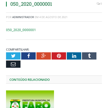
050_2020_0000001
0
POR
ADMINISTRADOR
EM
4 DE AGOSTO DE 2021
050_2020_0000001
COMPARTILHAR:
Twitter
Facebook
Google+
Pinterest
LinkedIn
Tumblr
Email
CONTEÚDO RELACIONADO