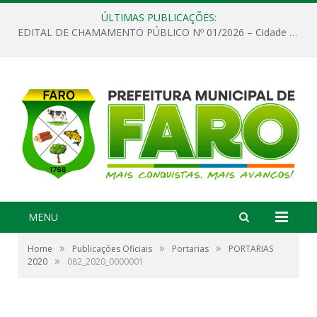
ÚLTIMAS PUBLICAÇÕES:
EDITAL DE CHAMAMENTO PÚBLICO Nº 01/2026 – Cidade de Faro
MENU
»
»
»
Home
Publicações Oficiais
Portarias
PORTARIAS
»
2020
082_2020_0000001