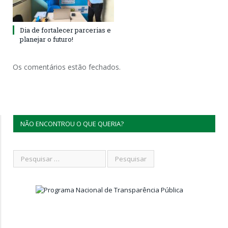
Dia de fortalecer parcerias e
planejar o futuro!
Os comentários estão fechados.
NÃO ENCONTROU O QUE QUERIA?