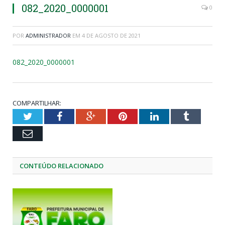
082_2020_0000001
0
POR
ADMINISTRADOR
EM
4 DE AGOSTO DE 2021
082_2020_0000001
COMPARTILHAR:
Twitter
Facebook
Google+
Pinterest
LinkedIn
Tumblr
Email
CONTEÚDO RELACIONADO