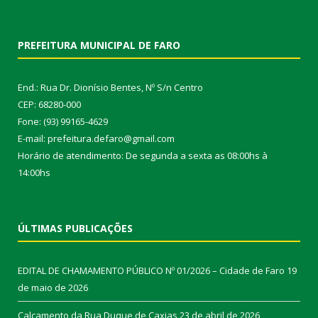
PREFEITURA MUNICIPAL DE FARO
End.: Rua Dr. Dionísio Bentes, Nº S/n Centro
CEP: 68280-000
Fone: (93) 99165-4629
E-mail: prefeitura.defaro@gmail.com
Horário de atendimento: De segunda a sexta as 08:00hs à
14:00hs
ÚLTIMAS PUBLICAÇÕES
EDITAL DE CHAMAMENTO PÚBLICO Nº 01/2026 – Cidade de Faro
19
de maio de 2026
Calçamento da Rua Duque de Caxias
23 de abril de 2026