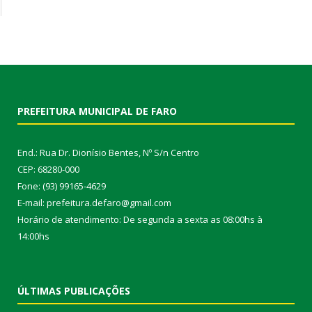
PREFEITURA MUNICIPAL DE FARO
End.: Rua Dr. Dionísio Bentes, Nº S/n Centro
CEP: 68280-000
Fone: (93) 99165-4629
E-mail: prefeitura.defaro@gmail.com
Horário de atendimento: De segunda a sexta as 08:00hs à
14:00hs
ÚLTIMAS PUBLICAÇÕES