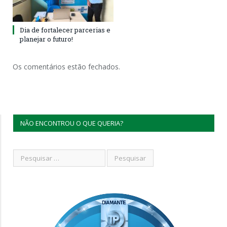
Dia de fortalecer parcerias e
planejar o futuro!
Os comentários estão fechados.
NÃO ENCONTROU O QUE QUERIA?