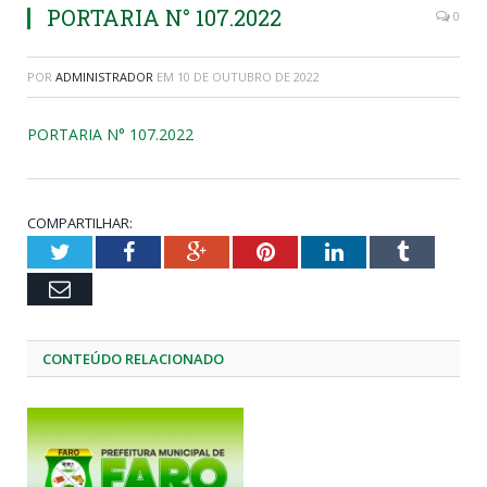
PORTARIA N° 107.2022
0
POR
ADMINISTRADOR
EM
10 DE OUTUBRO DE 2022
PORTARIA N° 107.2022
COMPARTILHAR:
Twitter
Facebook
Google+
Pinterest
LinkedIn
Tumblr
Email
CONTEÚDO RELACIONADO