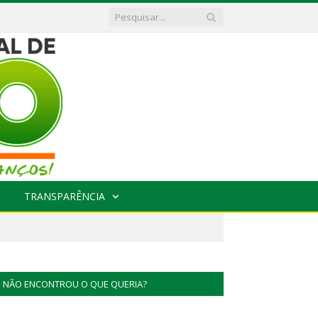
TRANSPARÊNCIA
NÃO ENCONTROU O QUE QUERIA?