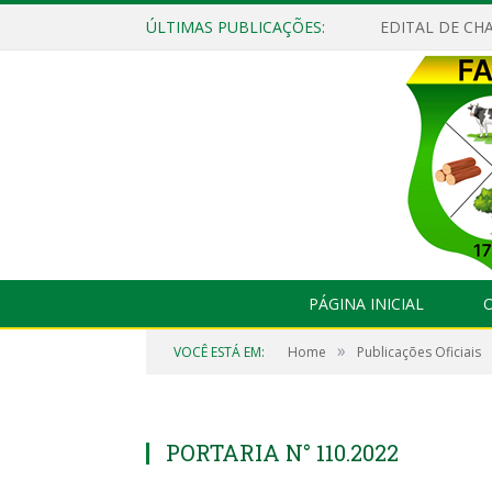
ÚLTIMAS PUBLICAÇÕES:
EDITAL DE CHA
PÁGINA INICIAL
O
»
VOCÊ ESTÁ EM:
Home
Publicações Oficiais
PORTARIA N° 110.2022