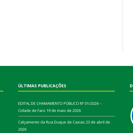
ÚLTIMAS PUBLICAÇÕES
D
EDITAL DE CHAMAMENTO PÚBLICO Nº 01/2026 –
Cidade de Faro
19 de maio de 2026
Calçamento da Rua Duque de Caxias
23 de abril de
2026