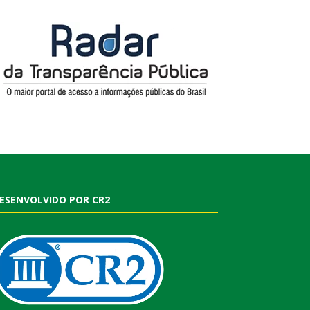
ESENVOLVIDO POR CR2