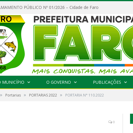
MAMENTO PÚBLICO Nº 01/2026 – Cidade de Faro
 MUNICÍPIO
O GOVERNO
PUBLICAÇÕES
»
»
»
Portarias
PORTARIAS 2022
PORTARIA N° 110.2022
0