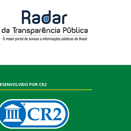
ESENVOLVIDO POR CR2