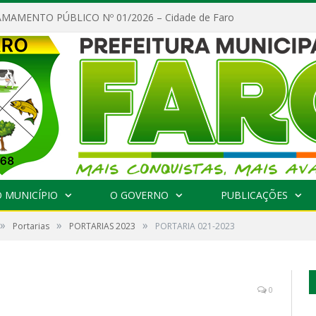
MAMENTO PÚBLICO Nº 01/2026 – Cidade de Faro
 MUNICÍPIO
O GOVERNO
PUBLICAÇÕES
»
»
»
Portarias
PORTARIAS 2023
PORTARIA 021-2023
0