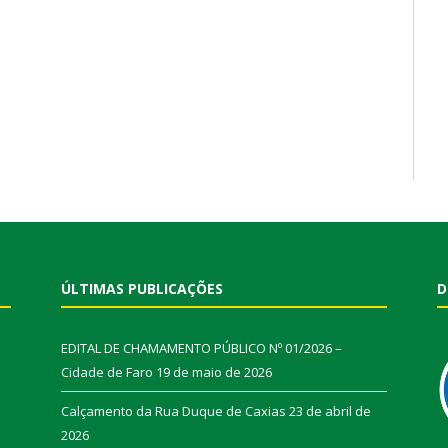
ÚLTIMAS PUBLICAÇÕES
D
EDITAL DE CHAMAMENTO PÚBLICO Nº 01/2026 –
Cidade de Faro
19 de maio de 2026
Calçamento da Rua Duque de Caxias
23 de abril de
2026