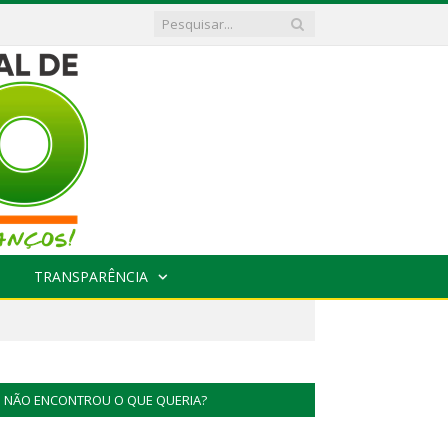
TRANSPARÊNCIA
NÃO ENCONTROU O QUE QUERIA?