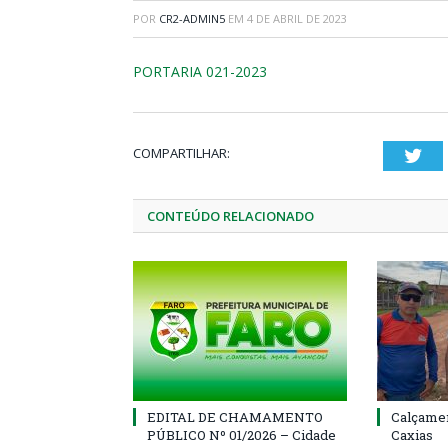
POR
CR2-ADMIN5
EM
4 DE ABRIL DE 2023
PORTARIA 021-2023
COMPARTILHAR:
Twi
CONTEÚDO RELACIONADO
EDITAL DE CHAMAMENTO
Calçamen
PÚBLICO Nº 01/2026 – Cidade
Caxias