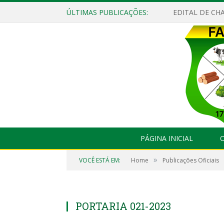
ÚLTIMAS PUBLICAÇÕES:
EDITAL DE CHA
PÁGINA INICIAL
O
»
VOCÊ ESTÁ EM:
Home
Publicações Oficiais
PORTARIA 021-2023