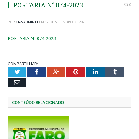
PORTARIA N° 074-2023
0
POR
CR2-ADMIN11
EM
12 DE SETEMBRO DE 2023
PORTARIA N° 074-2023
COMPARTILHAR:
Twitter
Facebook
Google+
Pinterest
LinkedIn
Tumblr
Email
CONTEÚDO RELACIONADO