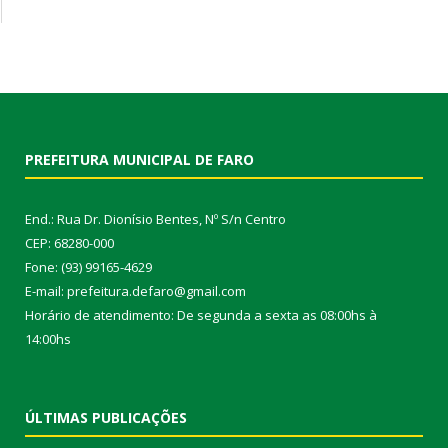
PREFEITURA MUNICIPAL DE FARO
End.: Rua Dr. Dionísio Bentes, Nº S/n Centro
CEP: 68280-000
Fone: (93) 99165-4629
E-mail: prefeitura.defaro@gmail.com
Horário de atendimento: De segunda a sexta as 08:00hs à
14:00hs
ÚLTIMAS PUBLICAÇÕES