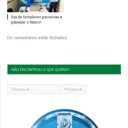
Dia de fortalecer parcerias e
planejar o futuro!
Os comentários estão fechados.
NÃO ENCONTROU O QUE QUERIA?