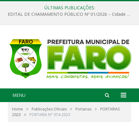
ÚLTIMAS PUBLICAÇÕES:
EDITAL DE CHAMAMENTO PÚBLICO Nº 01/2026 – Cidade de Faro
MENU
»
»
»
Home
Publicações Oficiais
Portarias
PORTARIAS
»
2023
PORTARIA N° 074-2023