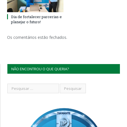
Dia de fortalecer parcerias e
planejar o futuro!
Os comentários estão fechados.
NÃO ENCONTROU O QUE QUERIA?