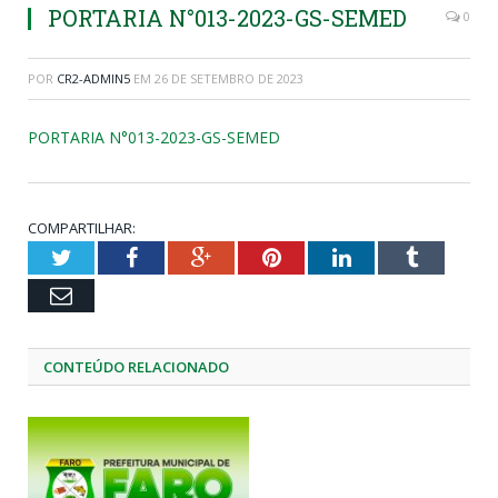
PORTARIA N°013-2023-GS-SEMED
0
POR
CR2-ADMIN5
EM
26 DE SETEMBRO DE 2023
PORTARIA N°013-2023-GS-SEMED
COMPARTILHAR:
Twitter
Facebook
Google+
Pinterest
LinkedIn
Tumblr
Email
CONTEÚDO RELACIONADO