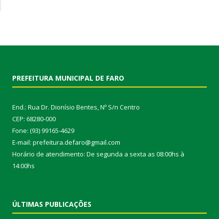
PREFEITURA MUNICIPAL DE FARO
End.: Rua Dr. Dionísio Bentes, Nº S/n Centro
CEP: 68280-000
Fone: (93) 99165-4629
E-mail: prefeitura.defaro@gmail.com
Horário de atendimento: De segunda a sexta as 08:00hs à
14:00hs
ÚLTIMAS PUBLICAÇÕES