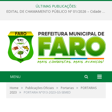
ÚLTIMAS PUBLICAÇÕES:
EDITAL DE CHAMAMENTO PÚBLICO Nº 01/2026 – Cidade de Faro
MENU
»
»
»
Home
Publicações Oficiais
Portarias
PORTARIAS
»
2023
PORTARIA N°013-2023-GS-SEMED