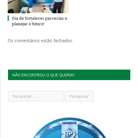
Dia de fortalecer parcerias e
planejar o futuro!
Os comentários estão fechados.
NÃO ENCONTROU O QUE QUERIA?