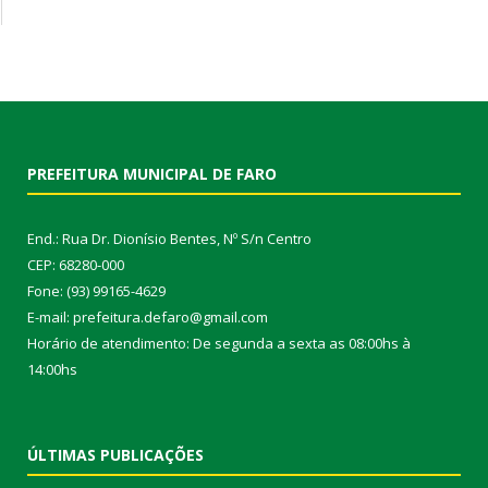
PREFEITURA MUNICIPAL DE FARO
End.: Rua Dr. Dionísio Bentes, Nº S/n Centro
CEP: 68280-000
Fone: (93) 99165-4629
E-mail: prefeitura.defaro@gmail.com
Horário de atendimento: De segunda a sexta as 08:00hs à
14:00hs
ÚLTIMAS PUBLICAÇÕES