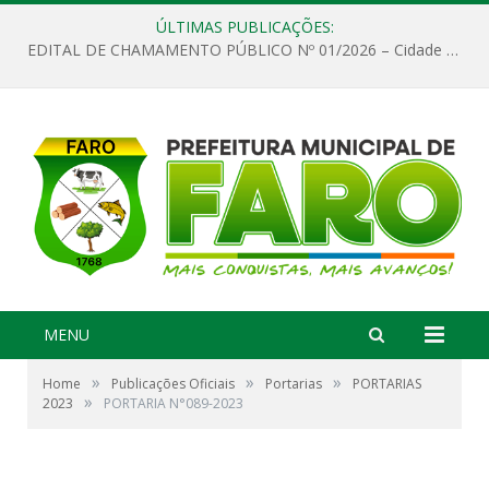
ÚLTIMAS PUBLICAÇÕES:
EDITAL DE CHAMAMENTO PÚBLICO Nº 01/2026 – Cidade de Faro
MENU
»
»
»
Home
Publicações Oficiais
Portarias
PORTARIAS
»
2023
PORTARIA N°089-2023