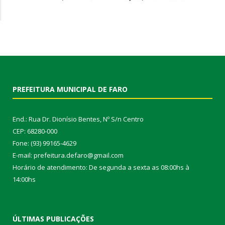
PREFEITURA MUNICIPAL DE FARO
End.: Rua Dr. Dionísio Bentes, Nº S/n Centro
CEP: 68280-000
Fone: (93) 99165-4629
E-mail: prefeitura.defaro@gmail.com
Horário de atendimento: De segunda a sexta as 08:00hs à
14:00hs
ÚLTIMAS PUBLICAÇÕES