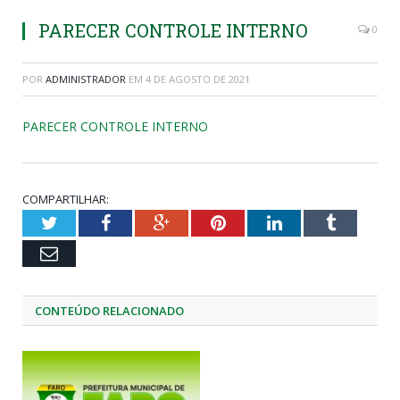
PARECER CONTROLE INTERNO
0
POR
ADMINISTRADOR
EM
4 DE AGOSTO DE 2021
PARECER CONTROLE INTERNO
COMPARTILHAR:
Twitter
Facebook
Google+
Pinterest
LinkedIn
Tumblr
Email
CONTEÚDO RELACIONADO