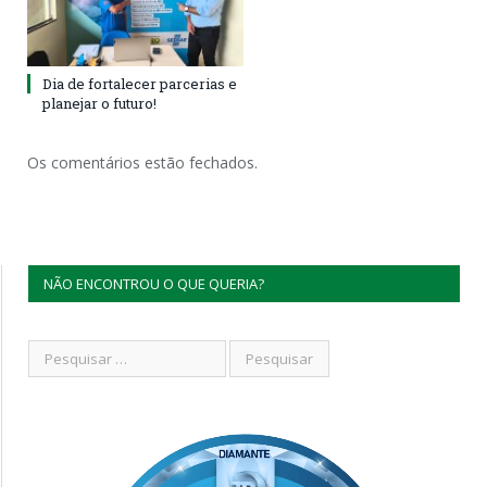
Dia de fortalecer parcerias e
planejar o futuro!
Os comentários estão fechados.
NÃO ENCONTROU O QUE QUERIA?