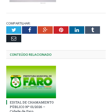
COMPARTILHAR:
Twitter
Facebook
Google+
Pinterest
LinkedIn
Tumblr
Email
CONTEÚDO RELACIONADO
EDITAL DE CHAMAMENTO
PÚBLICO Nº 01/2026 –
Cidade de Faro