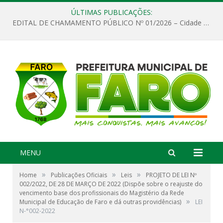
ÚLTIMAS PUBLICAÇÕES:
EDITAL DE CHAMAMENTO PÚBLICO Nº 01/2026 – Cidade de Faro
MENU
»
»
»
Home
Publicações Oficiais
Leis
PROJETO DE LEI Nº
002/2022, DE 28 DE MARÇO DE 2022 (Dispõe sobre o reajuste do
vencimento base dos profissionais do Magistério da Rede
»
Municipal de Educação de Faro e dá outras providências)
LEI
N-°002-2022