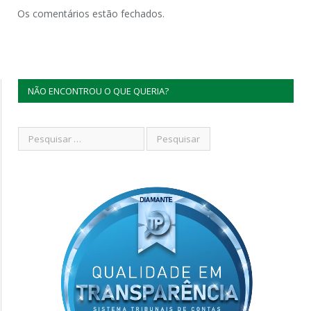
Os comentários estão fechados.
NÃO ENCONTROU O QUE QUERIA?