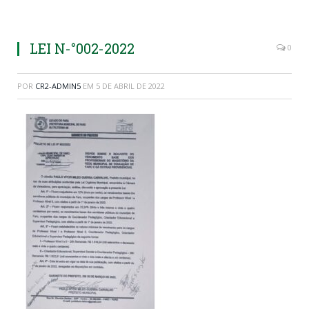
LEI N-°002-2022
0
POR
CR2-ADMIN5
EM
5 DE ABRIL DE 2022